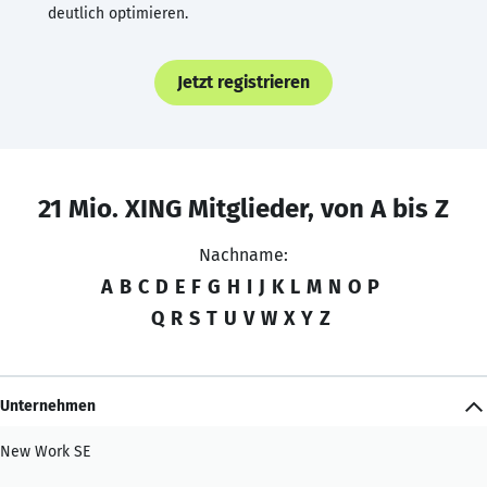
deutlich optimieren.
Jetzt registrieren
21 Mio. XING Mitglieder, von A bis Z
Nachname:
A
B
C
D
E
F
G
H
I
J
K
L
M
N
O
P
Q
R
S
T
U
V
W
X
Y
Z
Unternehmen
New Work SE