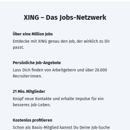
XING – Das Jobs-Netzwerk
Über eine Million Jobs
Entdecke mit XING genau den Job, der wirklich zu Dir
passt.
Persönliche Job-Angebote
Lass Dich finden von Arbeitgebern und über 20.000
Recruiter·innen.
21 Mio. Mitglieder
Knüpf neue Kontakte und erhalte Impulse für ein
besseres Job-Leben.
Kostenlos profitieren
Schon als Basis-Mitglied kannst Du Deine Job-Suche