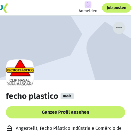
Job posten
Anmelden
fecho plastico
Basis
Ganzes Profil ansehen
Angestellt, Fecho Plástico Indústria e Comércio de