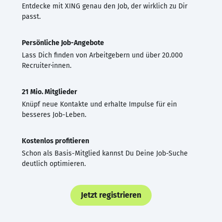
Entdecke mit XING genau den Job, der wirklich zu Dir
passt.
Persönliche Job-Angebote
Lass Dich finden von Arbeitgebern und über 20.000
Recruiter·innen.
21 Mio. Mitglieder
Knüpf neue Kontakte und erhalte Impulse für ein
besseres Job-Leben.
Kostenlos profitieren
Schon als Basis-Mitglied kannst Du Deine Job-Suche
deutlich optimieren.
Jetzt registrieren