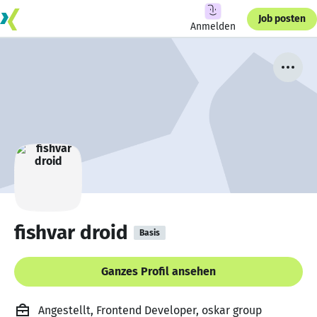
Job posten
Anmelden
fishvar droid
Basis
Ganzes Profil ansehen
Angestellt, Frontend Developer, oskar group