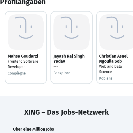
Profilangaben
Mahsa Goudarzi
Jayash Raj Singh
Christian Asnel
Yadav
Ngoulla Sob
Frontend Software
---
Web and Data
Developer
Science
Bangalore
Compiègne
Koblenz
XING – Das Jobs-Netzwerk
Über eine Million Jobs