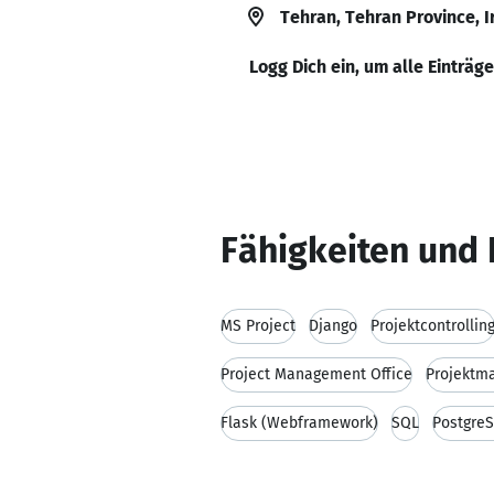
Tehran, Tehran Province, I
Logg Dich ein, um alle Einträg
Fähigkeiten und 
MS Project
Django
Projektcontrollin
Project Management Office
Projektm
Flask (Webframework)
SQL
Postgre