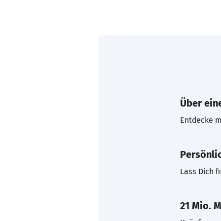
Über eine
Entdecke mi
Persönli
Lass Dich f
21 Mio. M