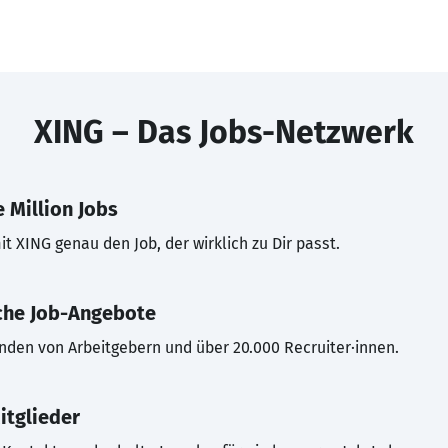
XING – Das Jobs-Netzwerk
 Million Jobs
t XING genau den Job, der wirklich zu Dir passt.
che Job-Angebote
inden von Arbeitgebern und über 20.000 Recruiter·innen.
itglieder