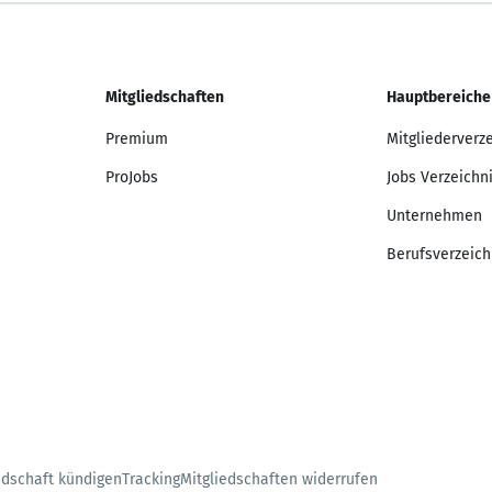
Mitgliedschaften
Hauptbereiche
Premium
Mitgliederverz
ProJobs
Jobs Verzeichn
Unternehmen
Berufsverzeich
edschaft kündigen
Tracking
Mitgliedschaften widerrufen