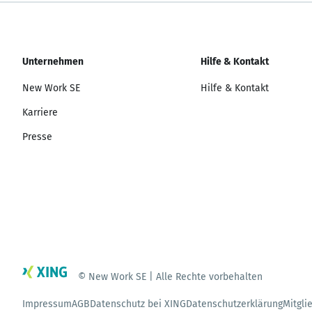
Unternehmen
Hilfe & Kontakt
New Work SE
Hilfe & Kontakt
Karriere
Presse
© New Work SE | Alle Rechte vorbehalten
Impressum
AGB
Datenschutz bei XING
Datenschutzerklärung
Mitgli