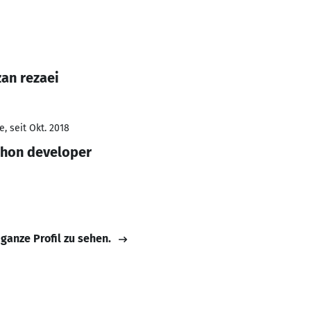
an rezaei
, seit Okt. 2018
thon developer
 ganze Profil zu sehen.