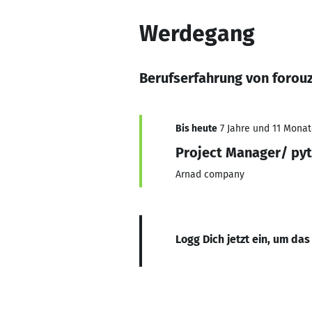
Werdegang
Berufserfahrung von forouz
Bis heute
7 Jahre und 11 Monate
Project Manager/ py
Arnad company
Logg Dich jetzt ein, um das