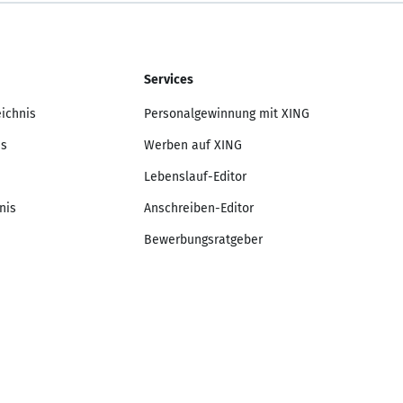
Services
eichnis
Personalgewinnung mit XING
is
Werben auf XING
Lebenslauf-Editor
nis
Anschreiben-Editor
Bewerbungsratgeber