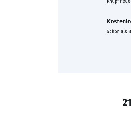
Knüpf neue 
Kostenlo
Schon als B
21