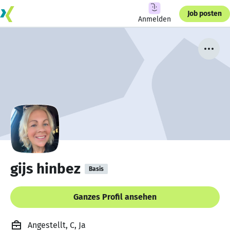
Job posten
Anmelden
gijs hinbez
Basis
Ganzes Profil ansehen
Angestellt, C, Ja