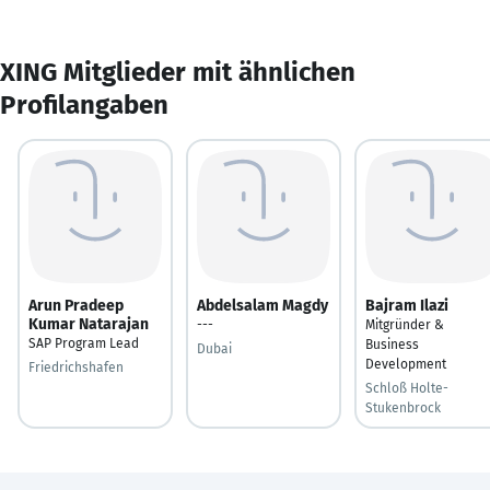
XING Mitglieder mit ähnlichen
Profilangaben
Arun Pradeep
Abdelsalam Magdy
Bajram Ilazi
Kumar Natarajan
---
Mitgründer &
SAP Program Lead
Business
Dubai
Development
Friedrichshafen
Schloß Holte-
Stukenbrock