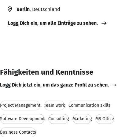
Berlin
, Deutschland
Logg Dich ein, um alle Einträge zu sehen.
Fähigkeiten und Kenntnisse
Logg Dich jetzt ein, um das ganze Profil zu sehen.
Project Management
Team work
Communication skills
Software Development
Consulting
Marketing
MS Office
Business Contacts