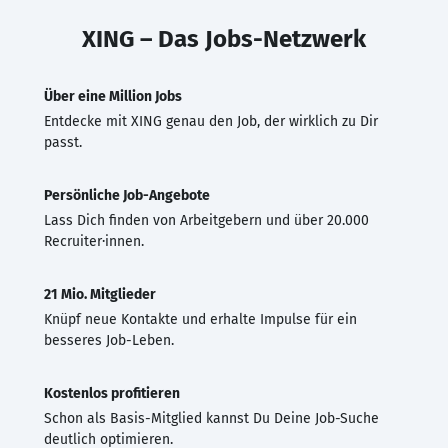
XING – Das Jobs-Netzwerk
Über eine Million Jobs
Entdecke mit XING genau den Job, der wirklich zu Dir
passt.
Persönliche Job-Angebote
Lass Dich finden von Arbeitgebern und über 20.000
Recruiter·innen.
21 Mio. Mitglieder
Knüpf neue Kontakte und erhalte Impulse für ein
besseres Job-Leben.
Kostenlos profitieren
Schon als Basis-Mitglied kannst Du Deine Job-Suche
deutlich optimieren.