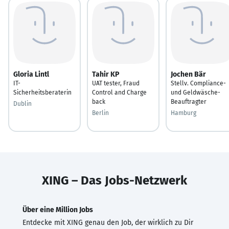
Gloria Lintl
Tahir KP
Jochen Bär
IT-
UAT tester, Fraud
Stellv. Compliance-
Sicherheitsberaterin
Control and Charge
und Geldwäsche-
back
Beauftragter
Dublin
Berlin
Hamburg
XING – Das Jobs-Netzwerk
Über eine Million Jobs
Entdecke mit XING genau den Job, der wirklich zu Dir