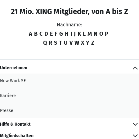
21 Mio. XING Mitglieder, von A bis Z
Nachname:
A
B
C
D
E
F
G
H
I
J
K
L
M
N
O
P
Q
R
S
T
U
V
W
X
Y
Z
Unternehmen
New Work SE
Karriere
Presse
Hilfe & Kontakt
Mitgliedschaften