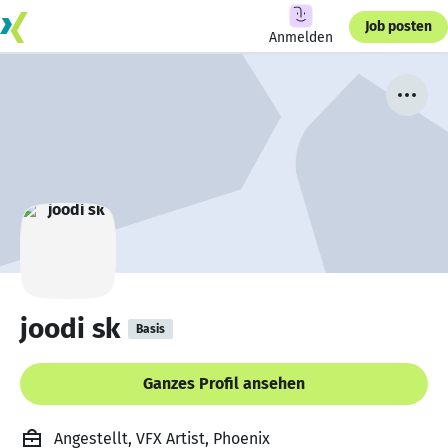
Job posten
Anmelden
joodi sk
Basis
Ganzes Profil ansehen
Angestellt, VFX Artist, Phoenix