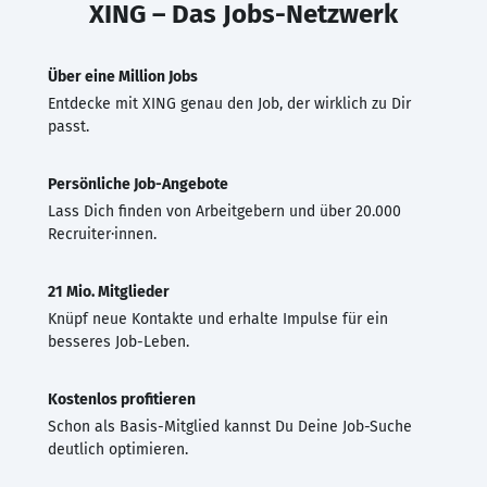
XING – Das Jobs-Netzwerk
Über eine Million Jobs
Entdecke mit XING genau den Job, der wirklich zu Dir
passt.
Persönliche Job-Angebote
Lass Dich finden von Arbeitgebern und über 20.000
Recruiter·innen.
21 Mio. Mitglieder
Knüpf neue Kontakte und erhalte Impulse für ein
besseres Job-Leben.
Kostenlos profitieren
Schon als Basis-Mitglied kannst Du Deine Job-Suche
deutlich optimieren.