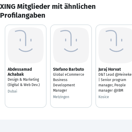
XING Mitglieder mit ähnlichen
Profilangaben
Abdessamad
Stefano Barbuto
Juraj Horvat
Achabak
Global eCommerce
D&T Lead @Heineke
Design & Marketing
Business
| Senior program
(Digital & Web Dev.)
Development
manager, People
Manager
manager @IBM
Dubai
Metzingen
Kosice