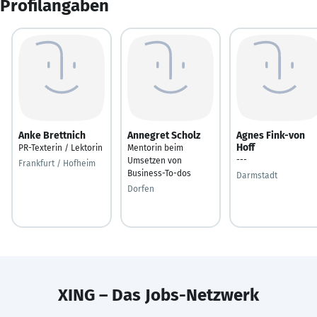
Profilangaben
Anke Brettnich
Annegret Scholz
Agnes Fink-von
Hoff
PR-Texterin / Lektorin
Mentorin beim
---
Umsetzen von
Frankfurt / Hofheim
Business-To-dos
Darmstadt
Dorfen
XING – Das Jobs-Netzwerk