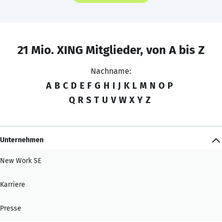
21 Mio. XING Mitglieder, von A bis Z
Nachname:
A
B
C
D
E
F
G
H
I
J
K
L
M
N
O
P
Q
R
S
T
U
V
W
X
Y
Z
Unternehmen
New Work SE
Karriere
Presse