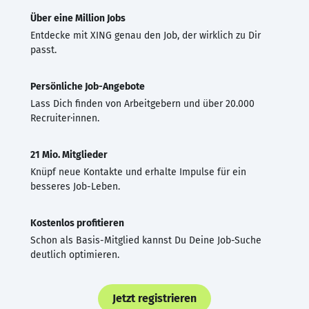
Über eine Million Jobs
Entdecke mit XING genau den Job, der wirklich zu Dir
passt.
Persönliche Job-Angebote
Lass Dich finden von Arbeitgebern und über 20.000
Recruiter·innen.
21 Mio. Mitglieder
Knüpf neue Kontakte und erhalte Impulse für ein
besseres Job-Leben.
Kostenlos profitieren
Schon als Basis-Mitglied kannst Du Deine Job-Suche
deutlich optimieren.
Jetzt registrieren