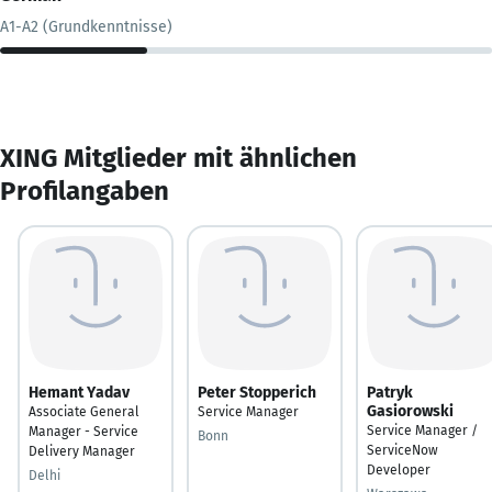
A1-A2 (Grundkenntnisse)
XING Mitglieder mit ähnlichen
Profilangaben
Hemant Yadav
Peter Stopperich
Patryk
Gasiorowski
Associate General
Service Manager
Service Manager /
Manager - Service
Bonn
ServiceNow
Delivery Manager
Developer
Delhi