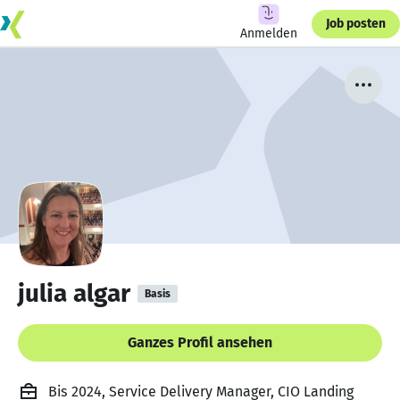
Job posten
Anmelden
julia algar
Basis
Ganzes Profil ansehen
Bis 2024, Service Delivery Manager, CIO Landing