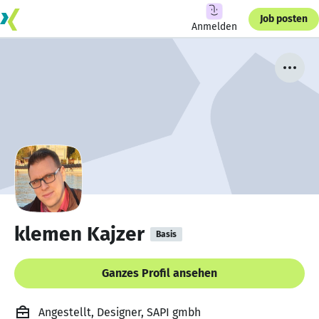
Job posten
Anmelden
klemen Kajzer
Basis
Ganzes Profil ansehen
Angestellt, Designer, SAPI gmbh