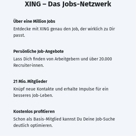
XING – Das Jobs-Netzwerk
Über eine Million Jobs
Entdecke mit XING genau den Job, der wirklich zu Dir
passt.
Persönliche Job-Angebote
Lass Dich finden von Arbeitgebern und über 20.000
Recruiter·innen.
21 Mio. Mitglieder
Knüpf neue Kontakte und erhalte Impulse für ein
besseres Job-Leben.
Kostenlos profitieren
Schon als Basis-Mitglied kannst Du Deine Job-Suche
deutlich optimieren.