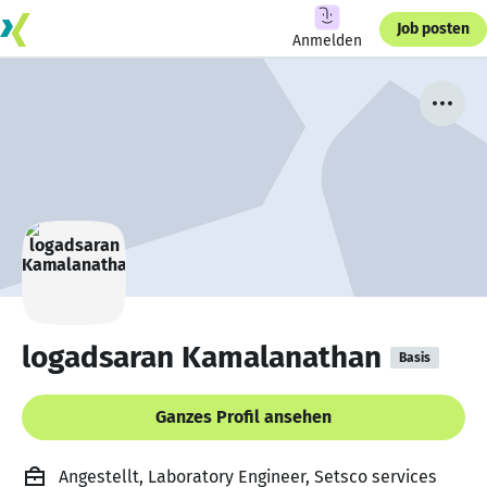
Job posten
Anmelden
logadsaran Kamalanathan
Basis
Ganzes Profil ansehen
Angestellt, Laboratory Engineer, Setsco services