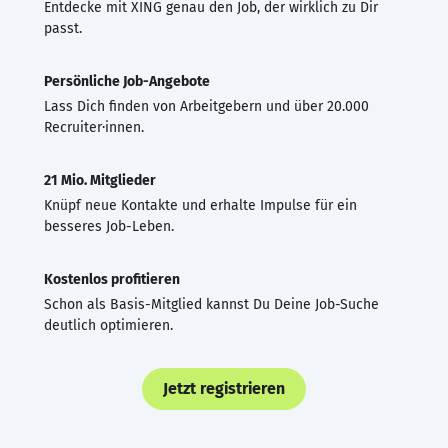
Entdecke mit XING genau den Job, der wirklich zu Dir
passt.
Persönliche Job-Angebote
Lass Dich finden von Arbeitgebern und über 20.000
Recruiter·innen.
21 Mio. Mitglieder
Knüpf neue Kontakte und erhalte Impulse für ein
besseres Job-Leben.
Kostenlos profitieren
Schon als Basis-Mitglied kannst Du Deine Job-Suche
deutlich optimieren.
Jetzt registrieren