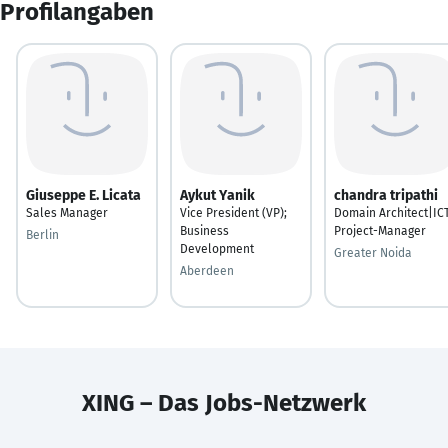
Profilangaben
Giuseppe E. Licata
Aykut Yanik
chandra tripathi
Sales Manager
Vice President (VP);
Domain Architect|IC
Business
Project-Manager
Berlin
Development
Greater Noida
Aberdeen
XING – Das Jobs-Netzwerk