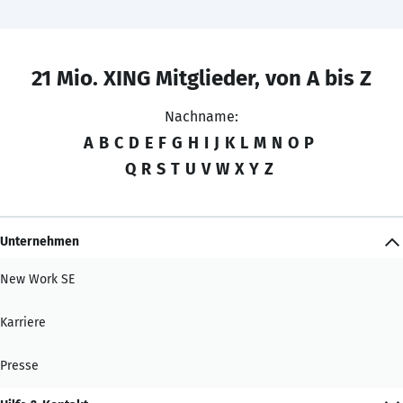
21 Mio. XING Mitglieder, von A bis Z
Nachname:
A
B
C
D
E
F
G
H
I
J
K
L
M
N
O
P
Q
R
S
T
U
V
W
X
Y
Z
Unternehmen
New Work SE
Karriere
Presse