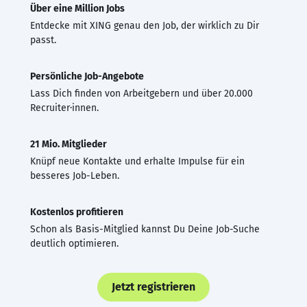
Über eine Million Jobs
Entdecke mit XING genau den Job, der wirklich zu Dir
passt.
Persönliche Job-Angebote
Lass Dich finden von Arbeitgebern und über 20.000
Recruiter·innen.
21 Mio. Mitglieder
Knüpf neue Kontakte und erhalte Impulse für ein
besseres Job-Leben.
Kostenlos profitieren
Schon als Basis-Mitglied kannst Du Deine Job-Suche
deutlich optimieren.
Jetzt registrieren