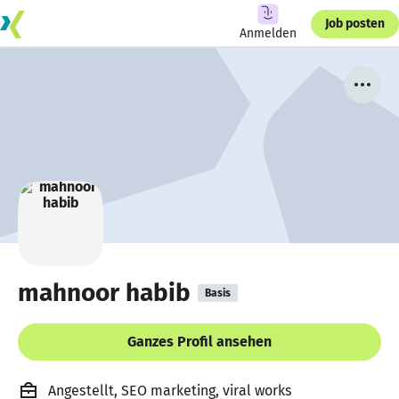
Job posten
Anmelden
mahnoor habib
Basis
Ganzes Profil ansehen
Angestellt, SEO marketing, viral works