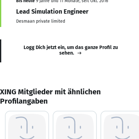
Bis heute
9 Jahre und 11 Monate, seit Okt. 2016
Lead Simulation Engineer
Desmaan private limited
Logg Dich jetzt ein, um das ganze Profil zu
sehen.
XING Mitglieder mit ähnlichen
Profilangaben