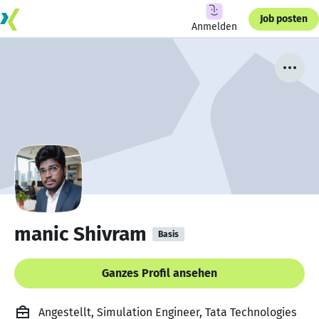
Job posten
Anmelden
manic Shivram
Basis
Ganzes Profil ansehen
Angestellt, Simulation Engineer, Tata Technologies