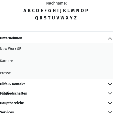
Nachname:
A
B
C
D
E
F
G
H
I
J
K
L
M
N
O
P
Q
R
S
T
U
V
W
X
Y
Z
Unternehmen
New Work SE
Karriere
Presse
Hilfe & Kontakt
Mitgliedschaften
Hauptbereiche
Services