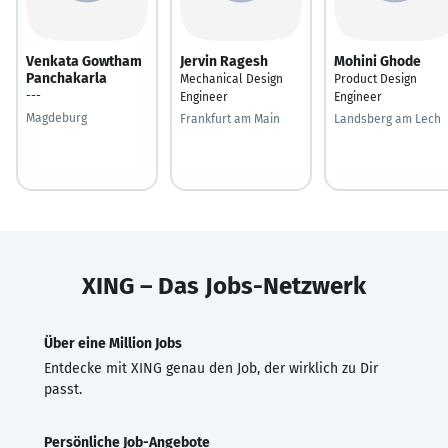
Venkata Gowtham
Jervin Ragesh
Mohini Ghode
Panchakarla
Mechanical Design
Product Design
---
Engineer
Engineer
Magdeburg
Frankfurt am Main
Landsberg am Lech
XING – Das Jobs-Netzwerk
Über eine Million Jobs
Entdecke mit XING genau den Job, der wirklich zu Dir
passt.
Persönliche Job-Angebote