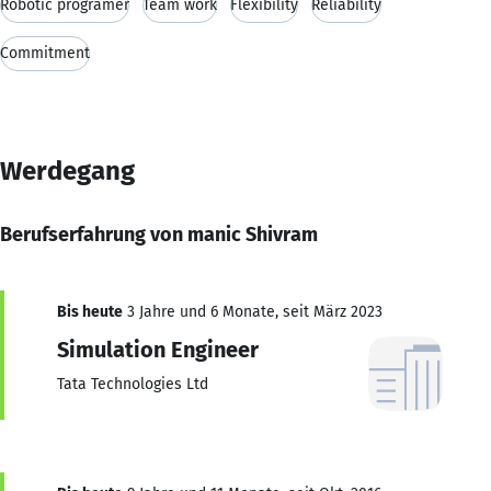
Robotic programer
Team work
Flexibility
Reliability
Commitment
Werdegang
Berufserfahrung von manic Shivram
Bis heute
3 Jahre und 6 Monate, seit März 2023
Simulation Engineer
Tata Technologies Ltd