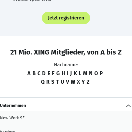
Jetzt registrieren
21 Mio. XING Mitglieder, von A bis Z
Nachname:
A
B
C
D
E
F
G
H
I
J
K
L
M
N
O
P
Q
R
S
T
U
V
W
X
Y
Z
Unternehmen
New Work SE