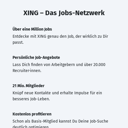
XING – Das Jobs-Netzwerk
Über eine Million Jobs
Entdecke mit XING genau den Job, der wirklich zu Dir
passt.
Persönliche Job-Angebote
Lass Dich finden von Arbeitgebern und über 20.000
Recruiter·innen.
21 Mio. Mitglieder
Knüpf neue Kontakte und erhalte Impulse für ein
besseres Job-Leben.
Kostenlos profitieren
Schon als Basis-Mitglied kannst Du Deine Job-Suche
deutlich optimieren.