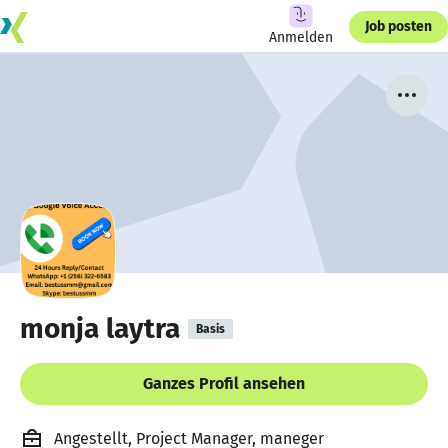
Job posten
Anmelden
monja laytra
Basis
Ganzes Profil ansehen
Angestellt, Project Manager, maneger