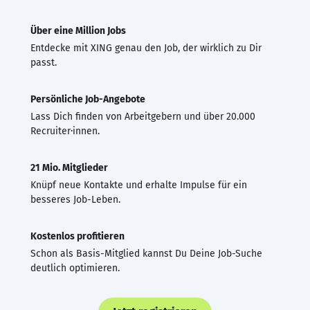
Über eine Million Jobs
Entdecke mit XING genau den Job, der wirklich zu Dir
passt.
Persönliche Job-Angebote
Lass Dich finden von Arbeitgebern und über 20.000
Recruiter·innen.
21 Mio. Mitglieder
Knüpf neue Kontakte und erhalte Impulse für ein
besseres Job-Leben.
Kostenlos profitieren
Schon als Basis-Mitglied kannst Du Deine Job-Suche
deutlich optimieren.