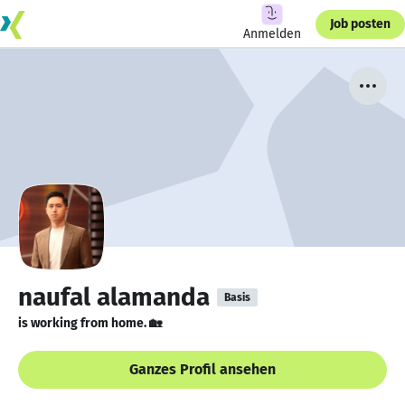
Job posten
Anmelden
naufal alamanda
Basis
is working from home. 🏡
Ganzes Profil ansehen