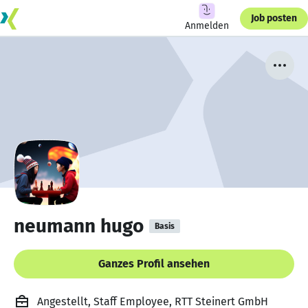
Job posten
Anmelden
neumann hugo
Basis
Ganzes Profil ansehen
Angestellt, Staff Employee, RTT Steinert GmbH