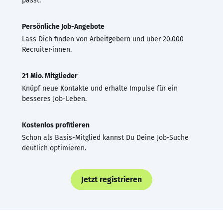
passt.
Persönliche Job-Angebote
Lass Dich finden von Arbeitgebern und über 20.000
Recruiter·innen.
21 Mio. Mitglieder
Knüpf neue Kontakte und erhalte Impulse für ein
besseres Job-Leben.
Kostenlos profitieren
Schon als Basis-Mitglied kannst Du Deine Job-Suche
deutlich optimieren.
Jetzt registrieren