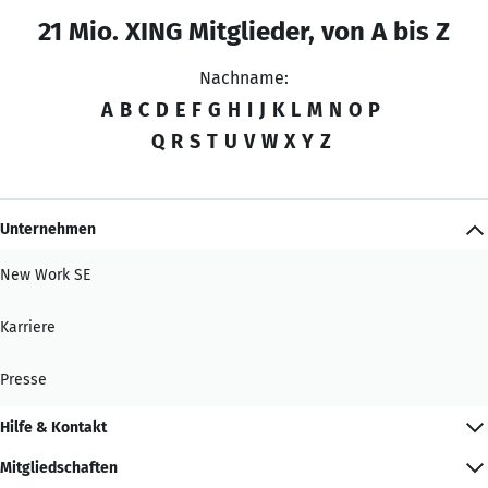
21 Mio. XING Mitglieder, von A bis Z
Nachname:
A
B
C
D
E
F
G
H
I
J
K
L
M
N
O
P
Q
R
S
T
U
V
W
X
Y
Z
Unternehmen
New Work SE
Karriere
Presse
Hilfe & Kontakt
Mitgliedschaften