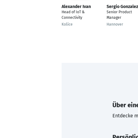
Alexander Ivan
Sergio Gonzalez
Head of IoT &
Senior Product
Connectivity
Manager
Košice
Hannover
Über eine
Entdecke mi
Persönli