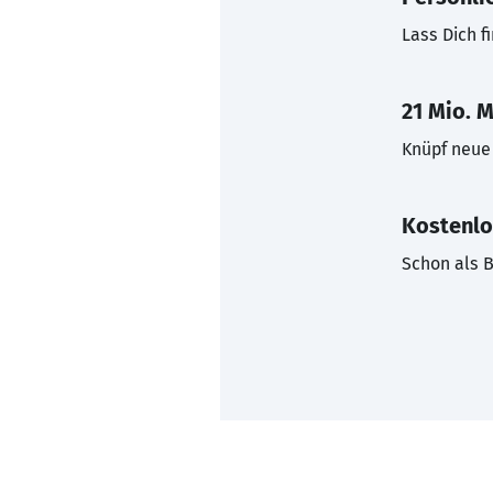
Lass Dich f
21 Mio. M
Knüpf neue 
Kostenlo
Schon als B