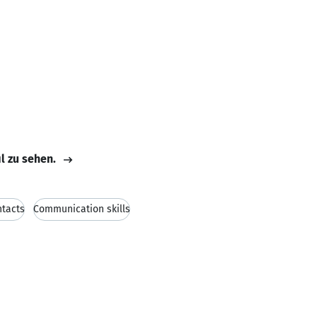
il zu sehen.
ntacts
Communication skills