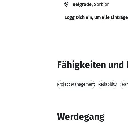
Belgrade
, Serbien
Logg Dich ein, um alle Einträg
Fähigkeiten und 
Project Management
Reliability
Tea
Werdegang