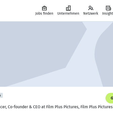
Jobs finden
Unternehmen
Netzwerk
Insigh
s
G
cer, Co-founder & CEO at Film Plus Pictures, Film Plus Pictures