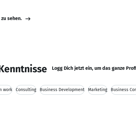
e zu sehen.
Kenntnisse
Logg Dich jetzt ein, um das ganze Prof
m work
Consulting
Business Development
Marketing
Business Co