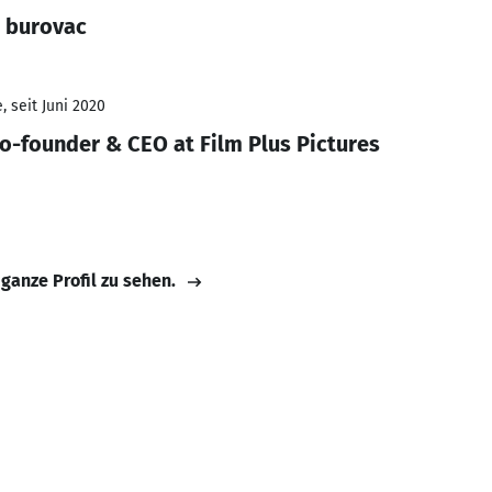
a burovac
 seit Juni 2020
Co-founder & CEO at Film Plus Pictures
 ganze Profil zu sehen.