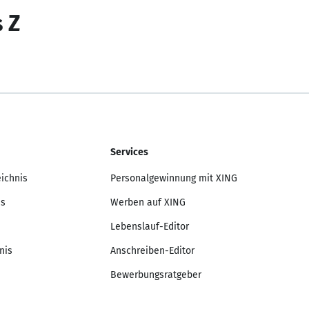
s Z
Services
eichnis
Personalgewinnung mit XING
is
Werben auf XING
Lebenslauf-Editor
nis
Anschreiben-Editor
Bewerbungsratgeber