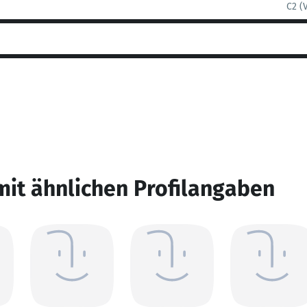
C2 (
mit ähnlichen Profilangaben