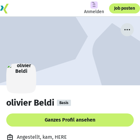
Job posten
Anmelden
olivier Beldi
Basis
Ganzes Profil ansehen
Angestellt, kam, HERE