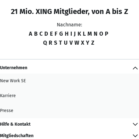
21 Mio. XING Mitglieder, von A bis Z
Nachname:
A
B
C
D
E
F
G
H
I
J
K
L
M
N
O
P
Q
R
S
T
U
V
W
X
Y
Z
Unternehmen
New Work SE
Karriere
Presse
Hilfe & Kontakt
Mitgliedschaften