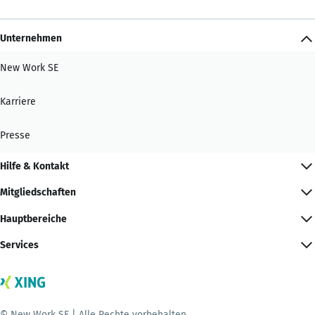
Unternehmen
New Work SE
Karriere
Presse
Hilfe & Kontakt
Mitgliedschaften
Hauptbereiche
Services
© New Work SE | Alle Rechte vorbehalten