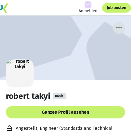
Job posten
Anmelden
robert takyi
Basis
Ganzes Profil ansehen
Angestellt, Engineer (Standards and Technical