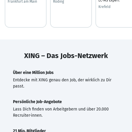
LC‑MS Expert
Frankfurt am Main
Roding
Krefeld
XING – Das Jobs-Netzwerk
Über eine Million Jobs
Entdecke mit XING genau den Job, der wirklich zu Dir
passt.
Persönliche Job-Angebote
Lass Dich finden von Arbeitgebern und über 20.000
Recruiter·innen.
21 Mio. Mitglieder