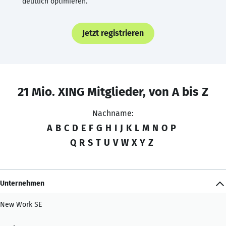
deutlich optimieren.
Jetzt registrieren
21 Mio. XING Mitglieder, von A bis Z
Nachname:
A
B
C
D
E
F
G
H
I
J
K
L
M
N
O
P
Q
R
S
T
U
V
W
X
Y
Z
Unternehmen
New Work SE