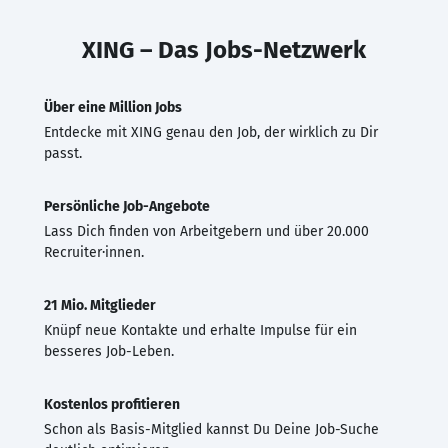
XING – Das Jobs-Netzwerk
Über eine Million Jobs
Entdecke mit XING genau den Job, der wirklich zu Dir
passt.
Persönliche Job-Angebote
Lass Dich finden von Arbeitgebern und über 20.000
Recruiter·innen.
21 Mio. Mitglieder
Knüpf neue Kontakte und erhalte Impulse für ein
besseres Job-Leben.
Kostenlos profitieren
Schon als Basis-Mitglied kannst Du Deine Job-Suche