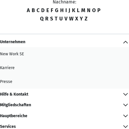
Nachname:
A
B
C
D
E
F
G
H
I
J
K
L
M
N
O
P
Q
R
S
T
U
V
W
X
Y
Z
Unternehmen
New Work SE
Karriere
Presse
Hilfe & Kontakt
Mitgliedschaften
Hauptbereiche
Services