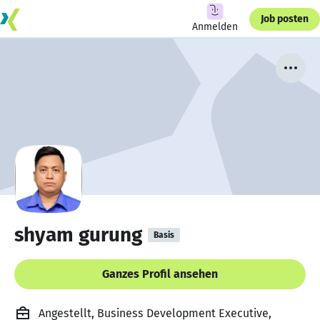
Job posten
Anmelden
shyam gurung
Basis
Ganzes Profil ansehen
Angestellt, Business Development Executive,