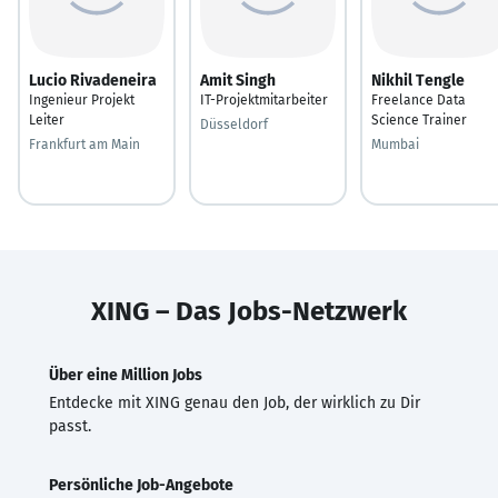
Lucio Rivadeneira
Amit Singh
Nikhil Tengle
Ingenieur Projekt
IT-Projektmitarbeiter
Freelance Data
Leiter
Science Trainer
Düsseldorf
Frankfurt am Main
Mumbai
XING – Das Jobs-Netzwerk
Über eine Million Jobs
Entdecke mit XING genau den Job, der wirklich zu Dir
passt.
Persönliche Job-Angebote