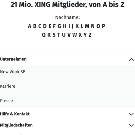
21 Mio. XING Mitglieder, von A bis Z
Nachname:
A
B
C
D
E
F
G
H
I
J
K
L
M
N
O
P
Q
R
S
T
U
V
W
X
Y
Z
Unternehmen
New Work SE
Karriere
Presse
Hilfe & Kontakt
Mitgliedschaften