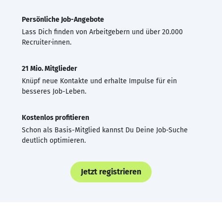
Persönliche Job-Angebote
Lass Dich finden von Arbeitgebern und über 20.000
Recruiter·innen.
21 Mio. Mitglieder
Knüpf neue Kontakte und erhalte Impulse für ein
besseres Job-Leben.
Kostenlos profitieren
Schon als Basis-Mitglied kannst Du Deine Job-Suche
deutlich optimieren.
Jetzt registrieren