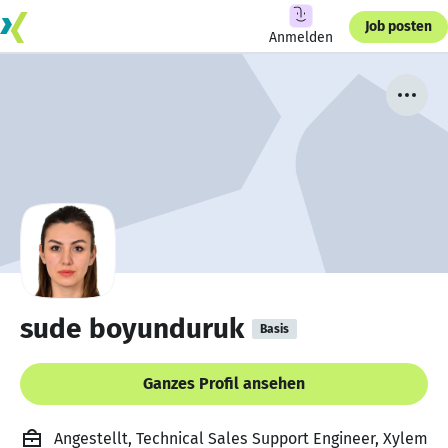
Job posten
Anmelden
sude boyunduruk
Basis
Ganzes Profil ansehen
Angestellt, Technical Sales Support Engineer, Xylem