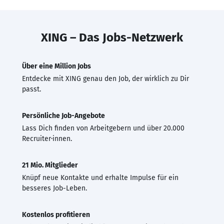
XING – Das Jobs-Netzwerk
Über eine Million Jobs
Entdecke mit XING genau den Job, der wirklich zu Dir
passt.
Persönliche Job-Angebote
Lass Dich finden von Arbeitgebern und über 20.000
Recruiter·innen.
21 Mio. Mitglieder
Knüpf neue Kontakte und erhalte Impulse für ein
besseres Job-Leben.
Kostenlos profitieren