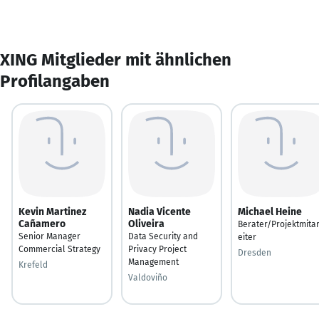
XING Mitglieder mit ähnlichen
Profilangaben
Kevin Martinez
Nadia Vicente
Michael Heine
Cañamero
Oliveira
Berater/Projektmita
Senior Manager
Data Security and
eiter
Commercial Strategy
Privacy Project
Dresden
Management
Krefeld
Valdoviño