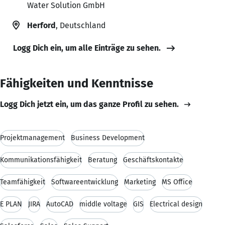
Water Solution GmbH
Herford
, Deutschland
Logg Dich ein, um alle Einträge zu sehen.
Fähigkeiten und Kenntnisse
Logg Dich jetzt ein, um das ganze Profil zu sehen.
Projektmanagement
Business Development
Kommunikationsfähigkeit
Beratung
Geschäftskontakte
Teamfähigkeit
Softwareentwicklung
Marketing
MS Office
E PLAN
JIRA
AutoCAD
middle voltage
GIS
Electrical design