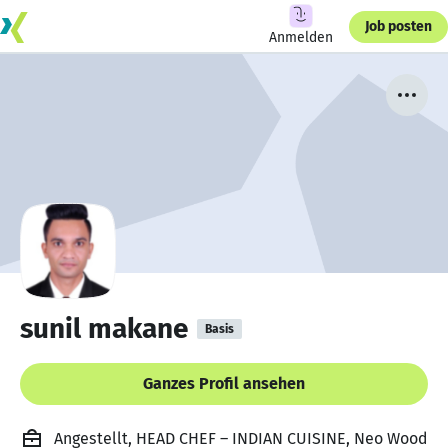
Job posten
Anmelden
sunil makane
Basis
Ganzes Profil ansehen
Angestellt, HEAD CHEF – INDIAN CUISINE, Neo Wood