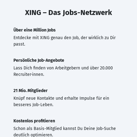
XING – Das Jobs-Netzwerk
Über eine Million Jobs
Entdecke mit XING genau den Job, der wirklich zu Dir
passt.
Persönliche Job-Angebote
Lass Dich finden von Arbeitgebern und über 20.000
Recruiter·innen.
21 Mio. Mitglieder
Knüpf neue Kontakte und erhalte Impulse für ein
besseres Job-Leben.
Kostenlos profitieren
Schon als Basis-Mitglied kannst Du Deine Job-Suche
deutlich optimieren.