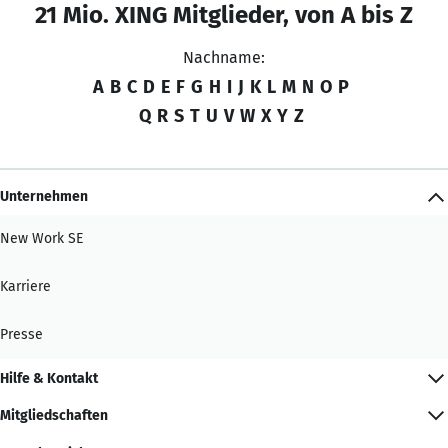
21 Mio. XING Mitglieder, von A bis Z
Nachname:
A
B
C
D
E
F
G
H
I
J
K
L
M
N
O
P
Q
R
S
T
U
V
W
X
Y
Z
Unternehmen
New Work SE
Karriere
Presse
Hilfe & Kontakt
Mitgliedschaften