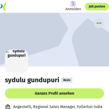
Job posten
Anmelden
sydulu gundupuri
Basis
Ganzes Profil ansehen
Angestellt, Regional Sales Manager, Fullerton India