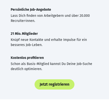
Persönliche Job-Angebote
Lass Dich finden von Arbeitgebern und über 20.000
Recruiter·innen.
21 Mio. Mitglieder
Knüpf neue Kontakte und erhalte Impulse für ein
besseres Job-Leben.
Kostenlos profitieren
Schon als Basis-Mitglied kannst Du Deine Job-Suche
deutlich optimieren.
Jetzt registrieren