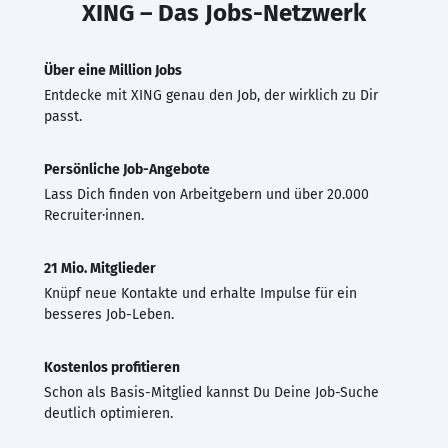
XING – Das Jobs-Netzwerk
Über eine Million Jobs
Entdecke mit XING genau den Job, der wirklich zu Dir
passt.
Persönliche Job-Angebote
Lass Dich finden von Arbeitgebern und über 20.000
Recruiter·innen.
21 Mio. Mitglieder
Knüpf neue Kontakte und erhalte Impulse für ein
besseres Job-Leben.
Kostenlos profitieren
Schon als Basis-Mitglied kannst Du Deine Job-Suche
deutlich optimieren.