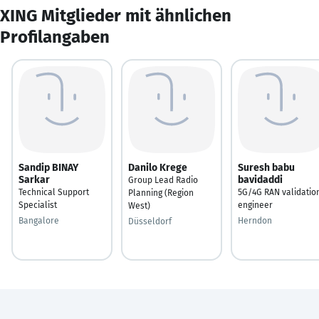
XING Mitglieder mit ähnlichen
Profilangaben
Sandip BINAY
Danilo Krege
Suresh babu
Sarkar
bavidaddi
Group Lead Radio
Technical Support
5G/4G RAN validatio
Planning (Region
Specialist
engineer
West)
Bangalore
Herndon
Düsseldorf