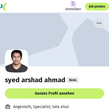
Job posten
Anmelden
syed arshad ahmad
Basis
Ganzes Profil ansehen
Angestellt, Specialist, tata elxsi