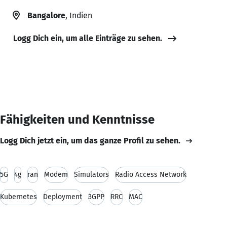
Bangalore
, Indien
Logg Dich ein, um alle Einträge zu sehen.
Fähigkeiten und Kenntnisse
Logg Dich jetzt ein, um das ganze Profil zu sehen.
5G
4g
ran
Modem
Simulators
Radio Access Network
Kubernetes
Deployment
3GPP
RRC
MAC