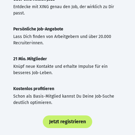
Entdecke mit XING genau den Job, der wirklich zu Dir
passt.
Persönliche Job-Angebote
Lass Dich finden von Arbeitgebern und über 20.000
Recruiter·innen.
21 Mio. Mitglieder
Knüpf neue Kontakte und erhalte Impulse für ein
besseres Job-Leben.
Kostenlos profitieren
Schon als Basis-Mitglied kannst Du Deine Job-Suche
deutlich optimieren.
Jetzt registrieren