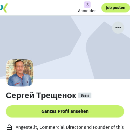
Job posten
Anmelden
Сергей Трещенок
Basis
Ganzes Profil ansehen
Angestellt, Commercial Director and Founder of this