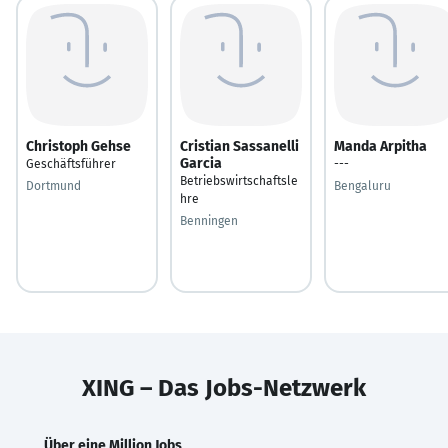
Christoph Gehse
Cristian Sassanelli
Manda Arpitha
Garcia
Geschäftsführer
---
Betriebswirtschaftsle
Dortmund
Bengaluru
hre
Benningen
XING – Das Jobs-Netzwerk
Über eine Million Jobs