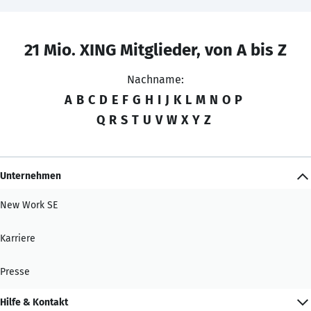
21 Mio. XING Mitglieder, von A bis Z
Nachname:
A
B
C
D
E
F
G
H
I
J
K
L
M
N
O
P
Q
R
S
T
U
V
W
X
Y
Z
Unternehmen
New Work SE
Karriere
Presse
Hilfe & Kontakt