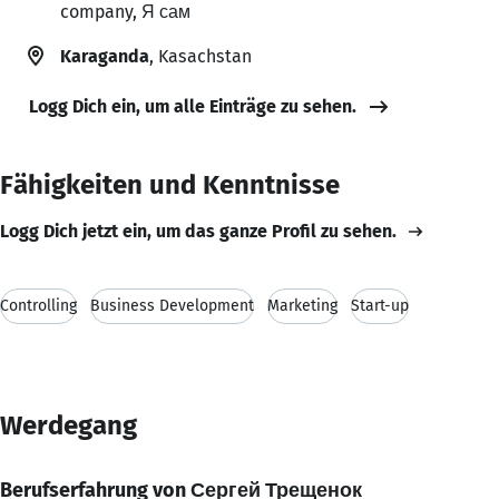
company, Я сам
Karaganda
, Kasachstan
Logg Dich ein, um alle Einträge zu sehen.
Fähigkeiten und Kenntnisse
Logg Dich jetzt ein, um das ganze Profil zu sehen.
Controlling
Business Development
Marketing
Start-up
Werdegang
Berufserfahrung von Сергей Трещенок