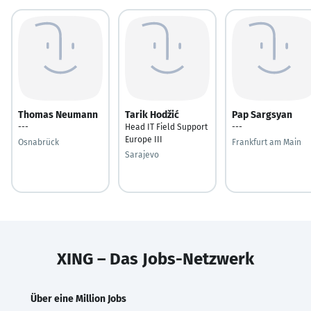
Thomas Neumann
Tarik Hodžić
Pap Sargsyan
---
Head IT Field Support
---
Europe III
Osnabrück
Frankfurt am Main
Sarajevo
XING – Das Jobs-Netzwerk
Über eine Million Jobs