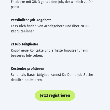
Entdecke mit XING genau den Job, der wirklich zu Dir
passt.
Persönliche Job-Angebote
Lass Dich finden von Arbeitgebern und über 20.000
Recruiter·innen.
21 Mio. Mitglieder
Knüpf neue Kontakte und erhalte Impulse für ein
besseres Job-Leben.
Kostenlos profitieren
Schon als Basis-Mitglied kannst Du Deine Job-Suche
deutlich optimieren.
Jetzt registrieren