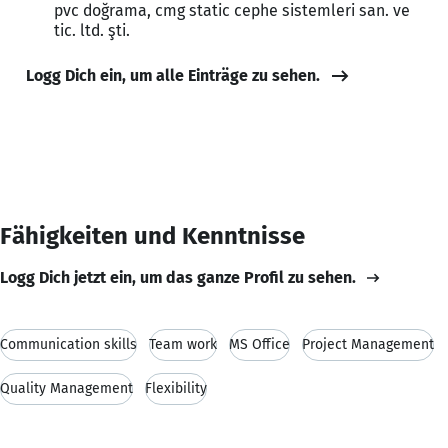
pvc doğrama, cmg static cephe sistemleri san. ve
tic. ltd. şti.
Logg Dich ein, um alle Einträge zu sehen.
Fähigkeiten und Kenntnisse
Logg Dich jetzt ein, um das ganze Profil zu sehen.
Communication skills
Team work
MS Office
Project Management
Quality Management
Flexibility