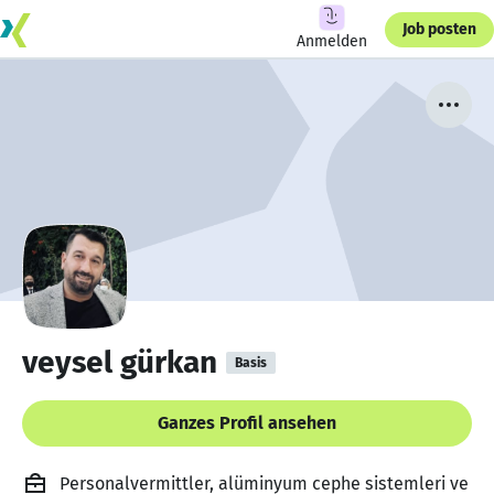
Job posten
Anmelden
veysel gürkan
Basis
Ganzes Profil ansehen
Personalvermittler, alüminyum cephe sistemleri ve