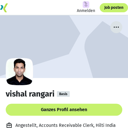
Job posten
Anmelden
vishal rangari
Basis
Ganzes Profil ansehen
Angestellt, Accounts Receivable Clerk, Hilti India