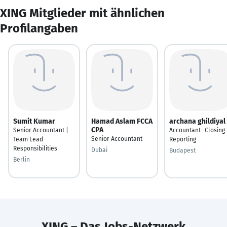
XING Mitglieder mit ähnlichen
Profilangaben
Sumit Kumar
Hamad Aslam FCCA
archana ghildiyal
CPA
Senior Accountant |
Accountant- Closing
Senior Accountant
Team Lead
Reporting
Responsibilities
Dubai
Budapest
Berlin
XING – Das Jobs-Netzwerk