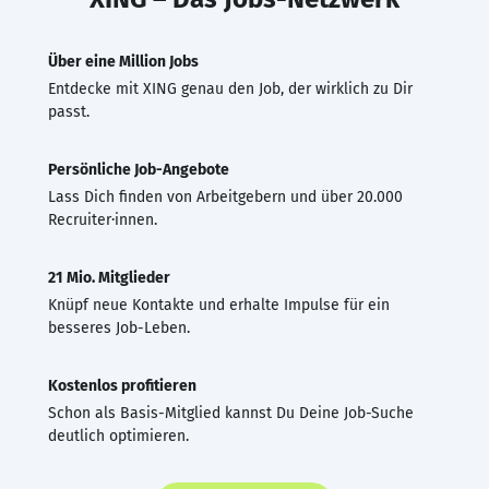
Über eine Million Jobs
Entdecke mit XING genau den Job, der wirklich zu Dir
passt.
Persönliche Job-Angebote
Lass Dich finden von Arbeitgebern und über 20.000
Recruiter·innen.
21 Mio. Mitglieder
Knüpf neue Kontakte und erhalte Impulse für ein
besseres Job-Leben.
Kostenlos profitieren
Schon als Basis-Mitglied kannst Du Deine Job-Suche
deutlich optimieren.