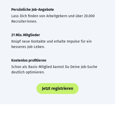
Persönliche Job-Angebote
Lass Dich finden von Arbeitgebern und über 20.000
Recruiter·innen.
21 Mio. Mitglieder
Knüpf neue Kontakte und erhalte Impulse für ein
besseres Job-Leben.
Kostenlos profitieren
Schon als Basis-Mitglied kannst Du Deine Job-Suche
deutlich optimieren.
Jetzt registrieren