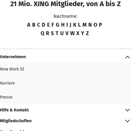
21 Mio. XING Mitglieder, von A bis Z
Nachname:
A
B
C
D
E
F
G
H
I
J
K
L
M
N
O
P
Q
R
S
T
U
V
W
X
Y
Z
Unternehmen
New Work SE
Karriere
Presse
Hilfe & Kontakt
Mitgliedschaften