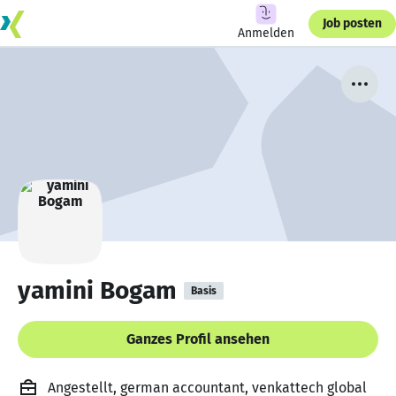
Job posten
Anmelden
yamini Bogam
Basis
Ganzes Profil ansehen
Angestellt, german accountant, venkattech global