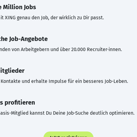
 Million Jobs
t XING genau den Job, der wirklich zu Dir passt.
che Job-Angebote
inden von Arbeitgebern und über 20.000 Recruiter·innen.
itglieder
Kontakte und erhalte Impulse für ein besseres Job-Leben.
s profitieren
asis-Mitglied kannst Du Deine Job-Suche deutlich optimieren.