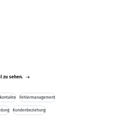
il zu sehen.
kontakte
Fehlermanagement
ndung
Kundenbeziehung