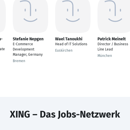
n-
Stefanie Nepgen
Wael Tanoukhi
Patrick Meinelt
E-Commerce
Head of IT Solutions
Director / Business
ate
Development
Line Lead
Euskirchen
Manager, Germany
München
Bremen
XING – Das Jobs-Netzwerk