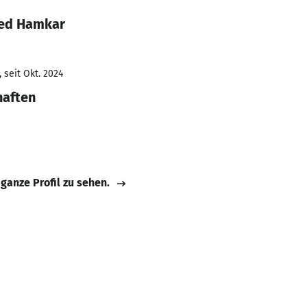
led Hamkar
 seit Okt. 2024
haften
 ganze Profil zu sehen.