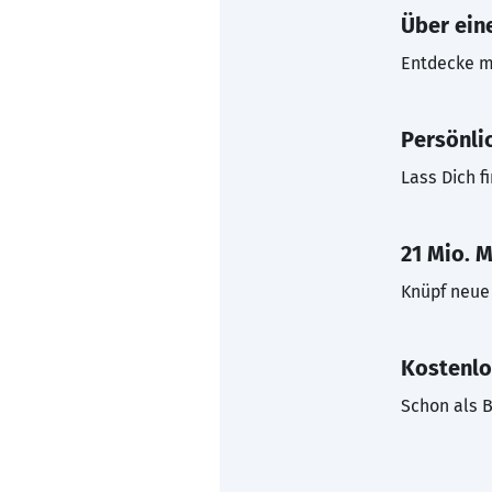
Über eine
Entdecke mi
Persönli
Lass Dich f
21 Mio. M
Knüpf neue 
Kostenlo
Schon als B