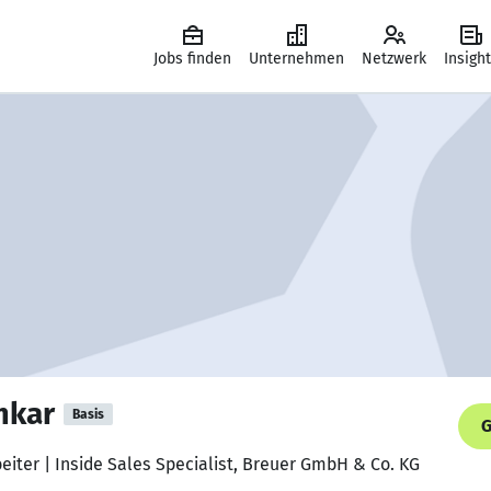
Jobs finden
Unternehmen
Netzwerk
Insigh
mkar
Basis
G
beiter | Inside Sales Specialist, Breuer GmbH & Co. KG