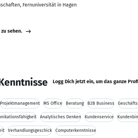
schaften, Fernuniversität in Hagen
e zu sehen.
Kenntnisse
Logg Dich jetzt ein, um das ganze Prof
Projektmanagement
MS Office
Beratung
B2B Business
Geschäfts
ikationsfähigkeit
Analytisches Denken
Kundenservice
Kundenbi
eit
Verhandlungsgeschick
Computerkenntnisse