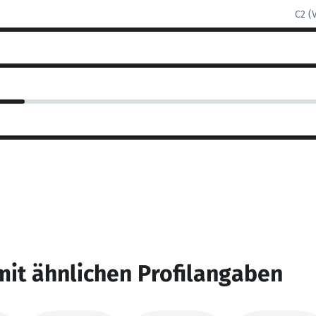
C2 (
mit ähnlichen Profilangaben