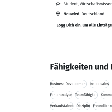
Student, Wirtschaftswissen
Neuwied
, Deutschland
Logg Dich ein, um alle Einträg
Fähigkeiten und 
Business Development
Inside sales
Fehleranalyse
Teamfähigkeit
Kommun
Verkaufstalent
Disziplin
Freundlichk