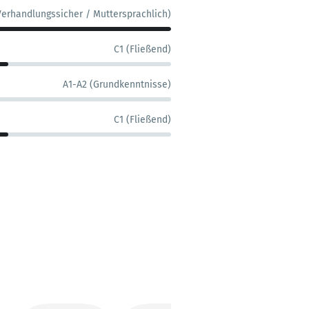
Verhandlungssicher / Muttersprachlich)
C1 (Fließend)
A1-A2 (Grundkenntnisse)
C1 (Fließend)