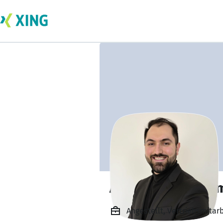
Abdul Khaled Ha
Angestellt, Vertriebsmitar