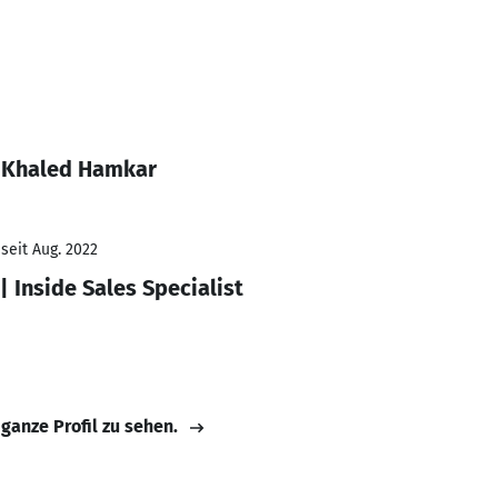
l Khaled Hamkar
seit Aug. 2022
| Inside Sales Specialist
 ganze Profil zu sehen.