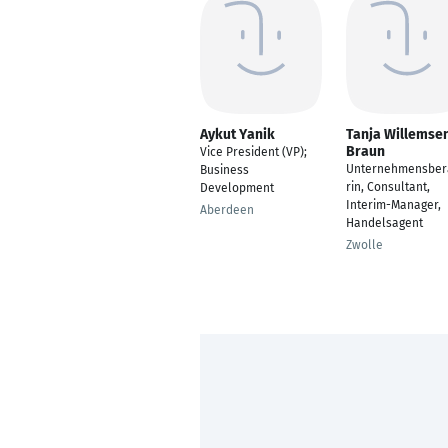
Aykut Yanik
Tanja Willemse
Braun
Vice President (VP);
Unternehmensber
Business
rin, Consultant,
Development
Interim-Manager,
Aberdeen
Handelsagent
Zwolle