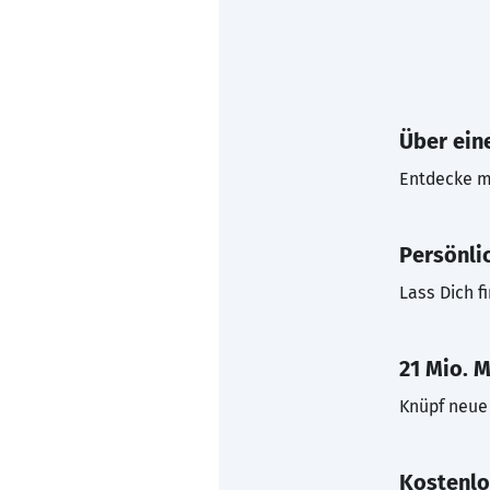
Über eine
Entdecke mi
Persönli
Lass Dich f
21 Mio. M
Knüpf neue 
Kostenlo