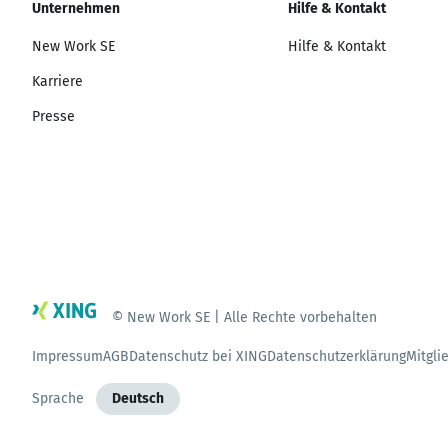
Unternehmen
Hilfe & Kontakt
New Work SE
Hilfe & Kontakt
Karriere
Presse
© New Work SE | Alle Rechte vorbehalten
Impressum
AGB
Datenschutz bei XING
Datenschutzerklärung
Mitgli
Sprache
Deutsch