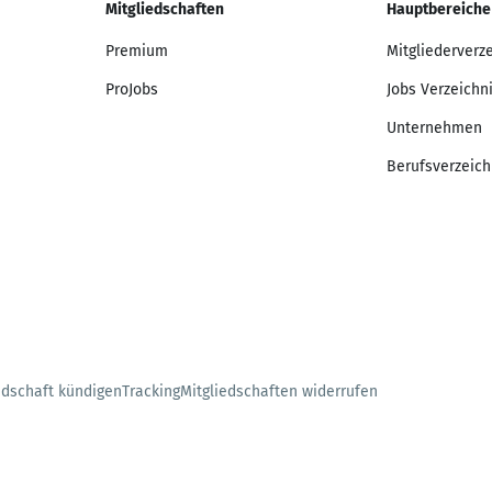
Mitgliedschaften
Hauptbereiche
Premium
Mitgliederverz
ProJobs
Jobs Verzeichn
Unternehmen
Berufsverzeich
edschaft kündigen
Tracking
Mitgliedschaften widerrufen