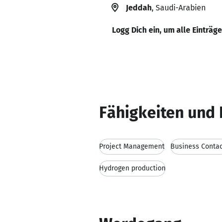
Jeddah
, Saudi-Arabien
Logg Dich ein, um alle Einträg
Fähigkeiten und 
Project Management
Business Conta
Hydrogen production