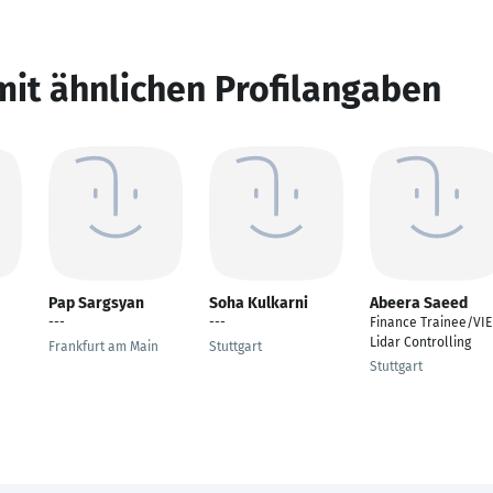
mit ähnlichen Profilangaben
Pap Sargsyan
Soha Kulkarni
Abeera Saeed
---
---
Finance Trainee/VIE
Lidar Controlling
Frankfurt am Main
Stuttgart
Stuttgart