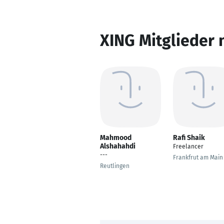
XING Mitglieder 
Mahmood
Rafi Shaik
Alshahahdi
Freelancer
---
Frankfrut am Main
Reutlingen