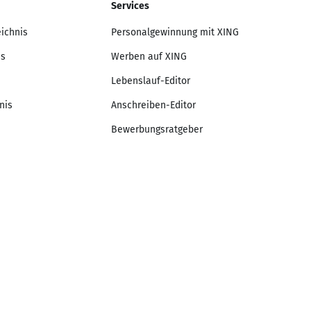
Services
eichnis
Personalgewinnung mit XING
is
Werben auf XING
Lebenslauf-Editor
nis
Anschreiben-Editor
Bewerbungsratgeber