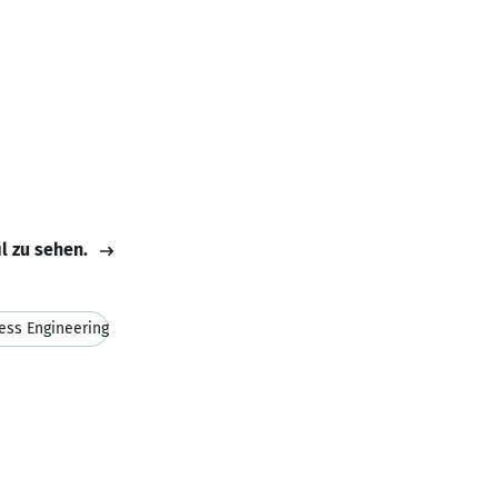
il zu sehen.
ess Engineering