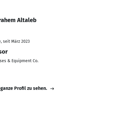
rahem Altaleb
, seit März 2023
sor
ases & Equipment Co.
 ganze Profil zu sehen.