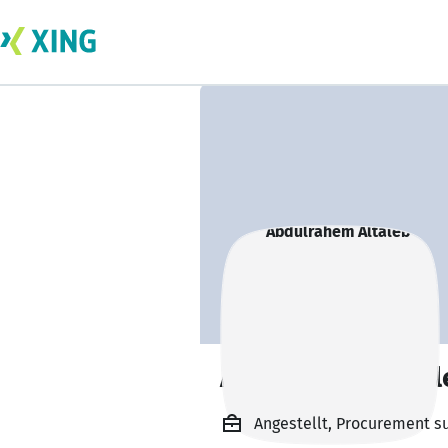
Abdulrahem Altal
Angestellt, Procurement s