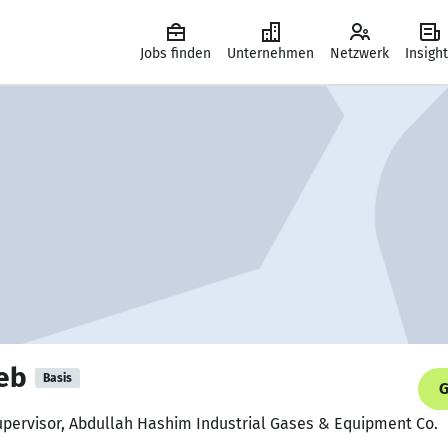
Jobs finden
Unternehmen
Netzwerk
Insigh
eb
Basis
G
upervisor, Abdullah Hashim Industrial Gases & Equipment Co.