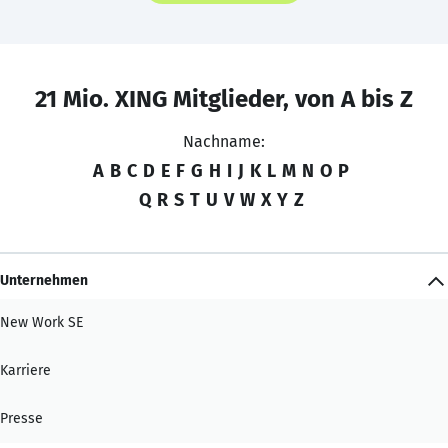
21 Mio. XING Mitglieder, von A bis Z
Nachname:
A
B
C
D
E
F
G
H
I
J
K
L
M
N
O
P
Q
R
S
T
U
V
W
X
Y
Z
Unternehmen
New Work SE
Karriere
Presse