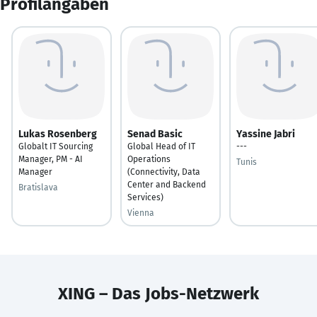
Profilangaben
Lukas Rosenberg
Senad Basic
Yassine Jabri
Globalt IT Sourcing
Global Head of IT
---
Manager, PM - AI
Operations
Tunis
Manager
(Connectivity, Data
Center and Backend
Bratislava
Services)
Vienna
XING – Das Jobs-Netzwerk