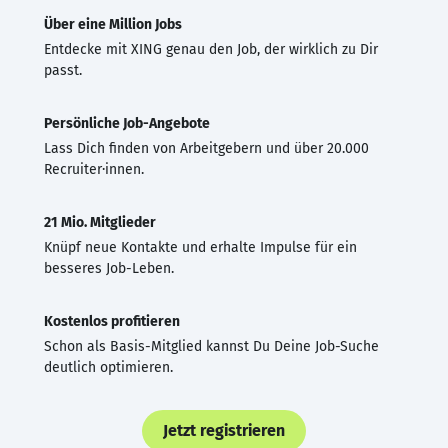
Über eine Million Jobs
Entdecke mit XING genau den Job, der wirklich zu Dir
passt.
Persönliche Job-Angebote
Lass Dich finden von Arbeitgebern und über 20.000
Recruiter·innen.
21 Mio. Mitglieder
Knüpf neue Kontakte und erhalte Impulse für ein
besseres Job-Leben.
Kostenlos profitieren
Schon als Basis-Mitglied kannst Du Deine Job-Suche
deutlich optimieren.
Jetzt registrieren