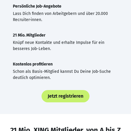
Persönliche Job-Angebote
Lass Dich finden von Arbeitgebern und über 20.000
Recruiter·innen.
21 Mio. Mitglieder
Knüpf neue Kontakte und erhalte Impulse für ein
besseres Job-Leben.
Kostenlos profitieren
Schon als Basis-Mitglied kannst Du Deine Job-Suche
deutlich optimieren.
Jetzt registrieren
21 Mio. XING Mitglieder, von A bis Z