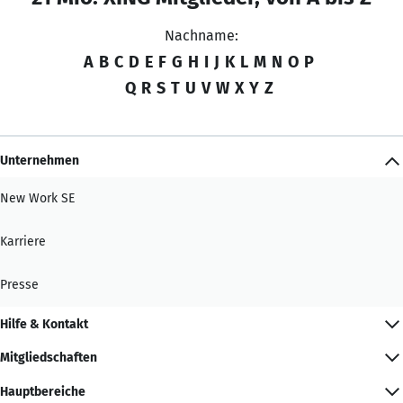
Nachname:
A
B
C
D
E
F
G
H
I
J
K
L
M
N
O
P
Q
R
S
T
U
V
W
X
Y
Z
Unternehmen
New Work SE
Karriere
Presse
Hilfe & Kontakt
Mitgliedschaften
Hauptbereiche