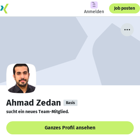
Job posten
Anmelden
Ahmad Zedan
Basis
sucht ein neues Team-Mitglied.
Ganzes Profil ansehen