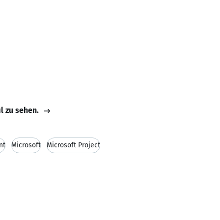
il zu sehen.
nt
Microsoft
Microsoft Project