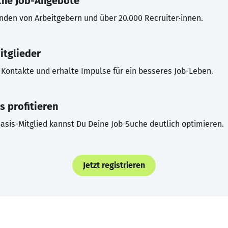
che Job-Angebote
inden von Arbeitgebern und über 20.000 Recruiter·innen.
itglieder
Kontakte und erhalte Impulse für ein besseres Job-Leben.
s profitieren
asis-Mitglied kannst Du Deine Job-Suche deutlich optimieren.
Jetzt registrieren