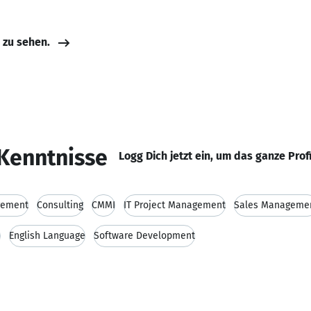
e zu sehen.
Kenntnisse
Logg Dich jetzt ein, um das ganze Prof
ement
Consulting
CMMI
IT Project Management
Sales Manageme
n
English Language
Software Development