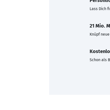
Persönli
Lass Dich f
21 Mio. M
Knüpf neue 
Kostenlo
Schon als B