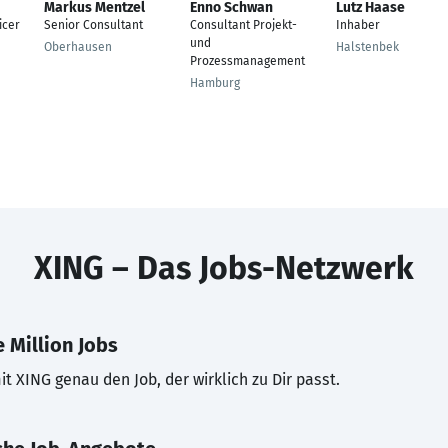
Markus Mentzel
Enno Schwan
Lutz Haase
icer
Senior Consultant
Consultant Projekt-
Inhaber
und
Oberhausen
Halstenbek
Prozessmanagement
Hamburg
XING – Das Jobs-Netzwerk
 Million Jobs
t XING genau den Job, der wirklich zu Dir passt.