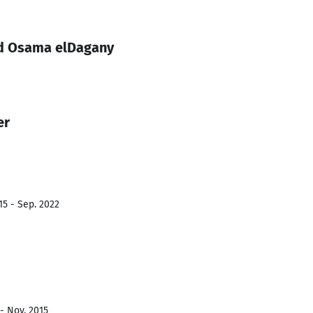
d Osama elDagany
er
15 - Sep. 2022
- Nov. 2015