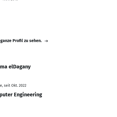
 ganze Profil zu sehen.
ama elDagany
, seit Okt. 2022
puter Engineering