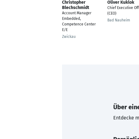
Christopher
Oliver Kuklok
Blechschmidt
Chief Executive Off
Account Manager
(CEO)
Embedded,
Bad Nauheim
Competence Center
E/E
Zwickau
Über eine
Entdecke mi