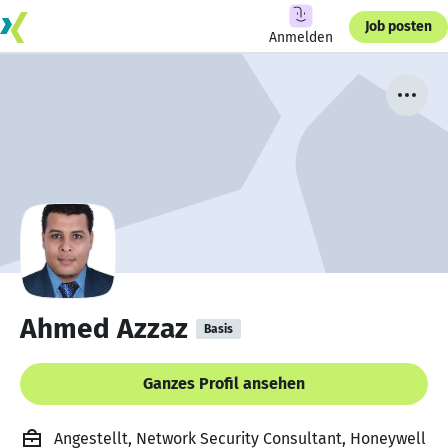
Job posten
Anmelden
Ahmed Azzaz
Basis
Ganzes Profil ansehen
Angestellt, Network Security Consultant, Honeywell