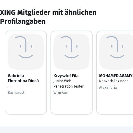
XING Mitglieder mit ähnlichen
Profilangaben
Gabriela
Krzysztof Fila
MOHAMED AGAMY
Florentina Dincă
Junior Web
Network Engineer
---
Penetration Tester
Alexandria
Bucharest
Wrocław