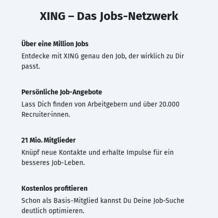
XING – Das Jobs-Netzwerk
Über eine Million Jobs
Entdecke mit XING genau den Job, der wirklich zu Dir
passt.
Persönliche Job-Angebote
Lass Dich finden von Arbeitgebern und über 20.000
Recruiter·innen.
21 Mio. Mitglieder
Knüpf neue Kontakte und erhalte Impulse für ein
besseres Job-Leben.
Kostenlos profitieren
Schon als Basis-Mitglied kannst Du Deine Job-Suche
deutlich optimieren.