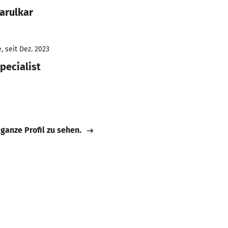
arulkar
 seit Dez. 2023
pecialist
 ganze Profil zu sehen.