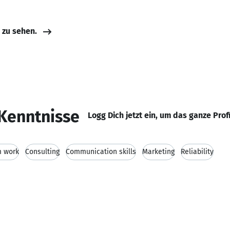
e zu sehen.
Kenntnisse
Logg Dich jetzt ein, um das ganze Prof
 work
Consulting
Communication skills
Marketing
Reliability