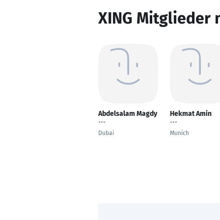
XING Mitglieder 
Abdelsalam Magdy
Hekmat Amin
---
---
Dubai
Munich