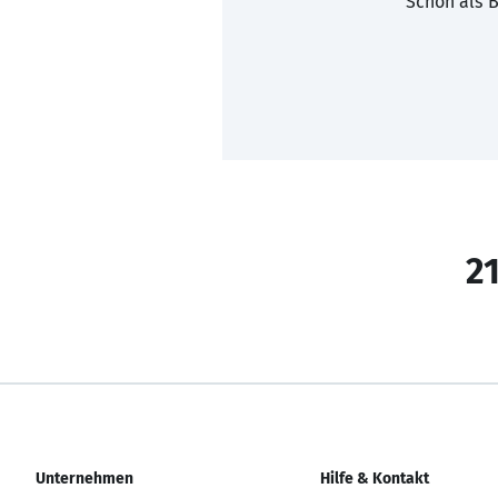
Schon als B
21
Unternehmen
Hilfe & Kontakt