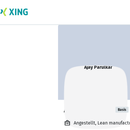
Ajay Parulkar
Basis
Angestellt, Lean manufactu