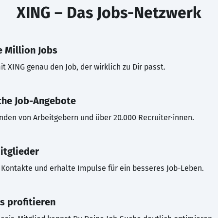
XING – Das Jobs-Netzwerk
 Million Jobs
t XING genau den Job, der wirklich zu Dir passt.
che Job-Angebote
inden von Arbeitgebern und über 20.000 Recruiter·innen.
itglieder
Kontakte und erhalte Impulse für ein besseres Job-Leben.
s profitieren