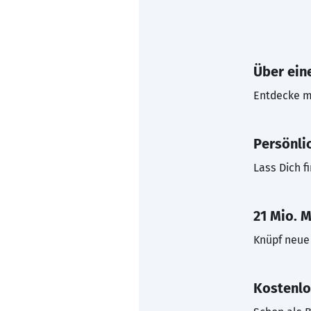
Über eine
Entdecke mi
Persönli
Lass Dich f
21 Mio. M
Knüpf neue 
Kostenlo