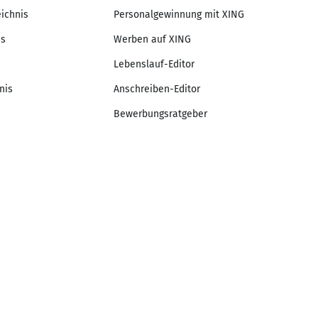
eichnis
Personalgewinnung mit XING
is
Werben auf XING
Lebenslauf-Editor
nis
Anschreiben-Editor
Bewerbungsratgeber