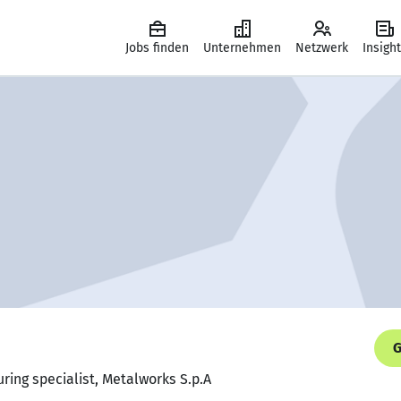
Jobs finden
Unternehmen
Netzwerk
Insigh
G
ring specialist, Metalworks S.p.A