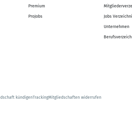
Premium
Mitgliederverz
ProJobs
Jobs Verzeichn
Unternehmen
Berufsverzeich
edschaft kündigen
Tracking
Mitgliedschaften widerrufen