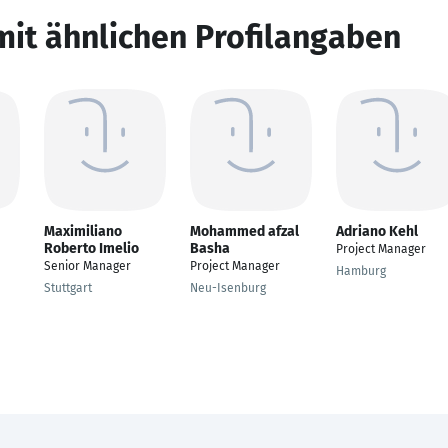
mit ähnlichen Profilangaben
Maximiliano
Mohammed afzal
Adriano Kehl
Roberto Imelio
Basha
Project Manager
Senior Manager
Project Manager
Hamburg
Stuttgart
Neu-Isenburg