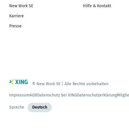
New Work SE
Hilfe & Kontakt
Karriere
Presse
© New Work SE | Alle Rechte vorbehalten
Impressum
AGB
Datenschutz bei XING
Datenschutzerklärung
Mitgli
Sprache
Deutsch