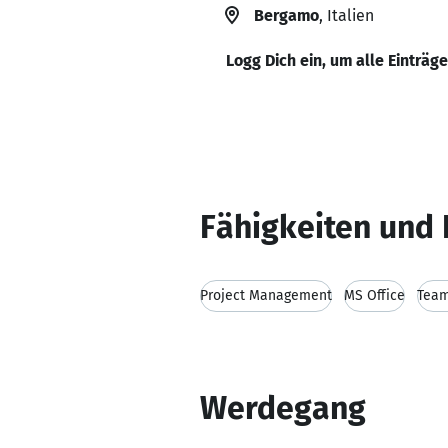
Bergamo
, Italien
Logg Dich ein, um alle Einträg
Fähigkeiten und 
Project Management
MS Office
Team
Werdegang