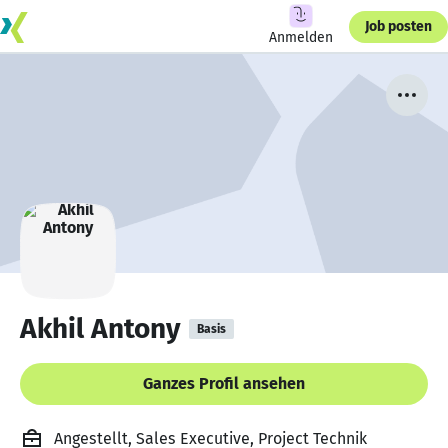
Job posten
Anmelden
Akhil Antony
Basis
Ganzes Profil ansehen
Angestellt, Sales Executive, Project Technik