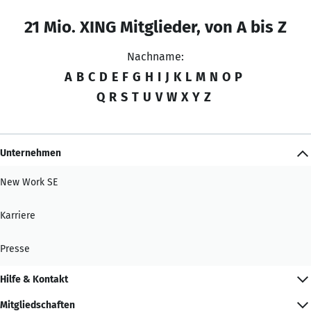
21 Mio. XING Mitglieder, von A bis Z
Nachname:
A
B
C
D
E
F
G
H
I
J
K
L
M
N
O
P
Q
R
S
T
U
V
W
X
Y
Z
Unternehmen
New Work SE
Karriere
Presse
Hilfe & Kontakt
Mitgliedschaften