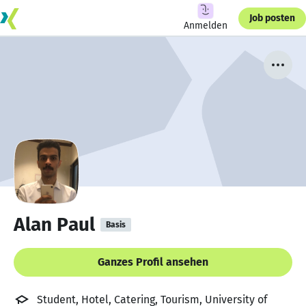
Job posten
Anmelden
Alan Paul
Basis
Ganzes Profil ansehen
Student, Hotel, Catering, Tourism, University of