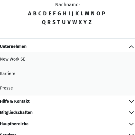
Nachname:
A
B
C
D
E
F
G
H
I
J
K
L
M
N
O
P
Q
R
S
T
U
V
W
X
Y
Z
Unternehmen
New Work SE
Karriere
Presse
Hilfe & Kontakt
Mitgliedschaften
Hauptbereiche