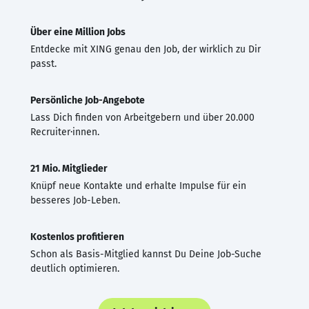
Über eine Million Jobs
Entdecke mit XING genau den Job, der wirklich zu Dir
passt.
Persönliche Job-Angebote
Lass Dich finden von Arbeitgebern und über 20.000
Recruiter·innen.
21 Mio. Mitglieder
Knüpf neue Kontakte und erhalte Impulse für ein
besseres Job-Leben.
Kostenlos profitieren
Schon als Basis-Mitglied kannst Du Deine Job-Suche
deutlich optimieren.