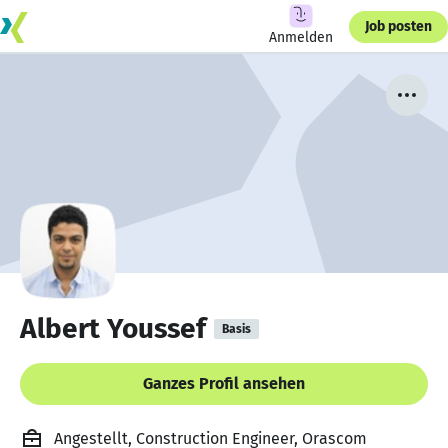
Job posten
Anmelden
Albert Youssef
Basis
Ganzes Profil ansehen
Angestellt, Construction Engineer, Orascom