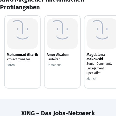
Profilangaben
Mohammad Gharib
Amer Alsalem
Magdalena
Makowski
Project manager
Bauleiter
Senior Community
38678
Damascus
Engagement
Specialist
Munich
XING – Das Jobs-Netzwerk