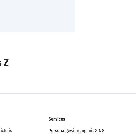
s Z
Services
eichnis
Personalgewinnung mit XING