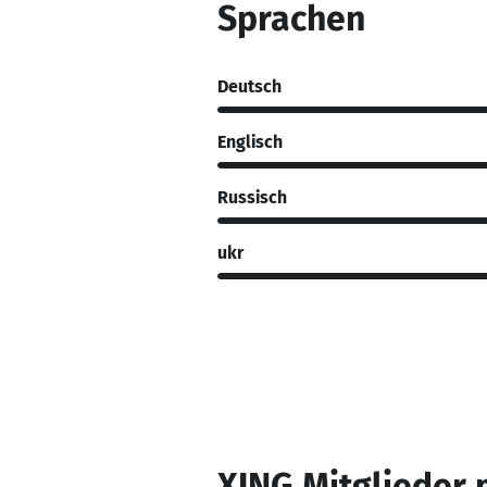
Sprachen
Deutsch
Englisch
Russisch
ukr
XING Mitglieder 