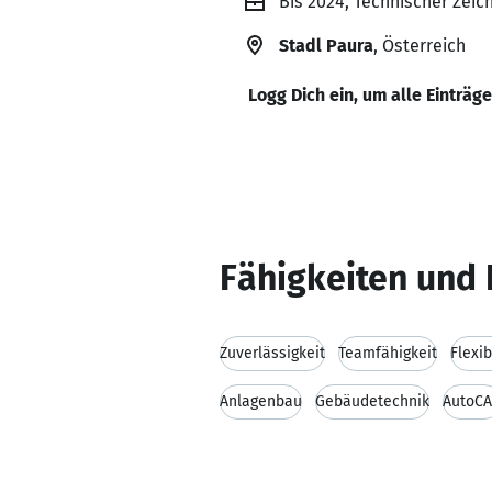
Bis 2024, Technischer Zei
Stadl Paura
, Österreich
Logg Dich ein, um alle Einträg
Fähigkeiten und 
Zuverlässigkeit
Teamfähigkeit
Flexib
Anlagenbau
Gebäudetechnik
AutoC