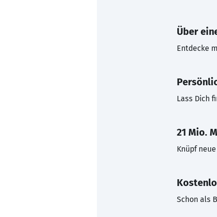
Über eine
Entdecke mi
Persönli
Lass Dich f
21 Mio. M
Knüpf neue 
Kostenlo
Schon als B