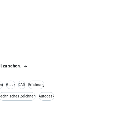
il zu sehen.
en
Glück
CAD
Erfahrung
Technisches Zeichnen
Autodesk