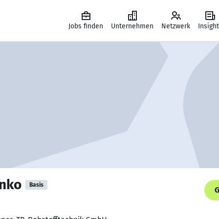
Jobs finden
Unternehmen
Netzwerk
Insigh
enko
Basis
G