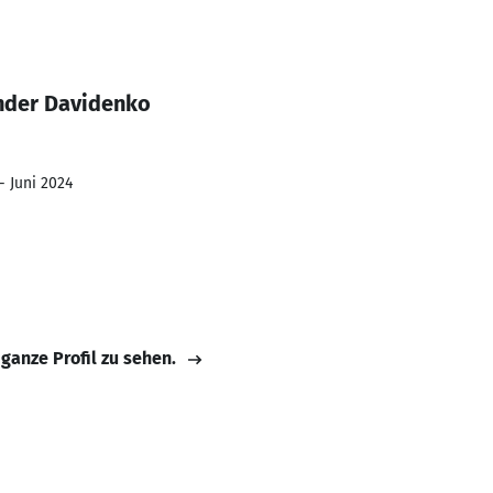
nder Davidenko
- Juni 2024
 ganze Profil zu sehen.