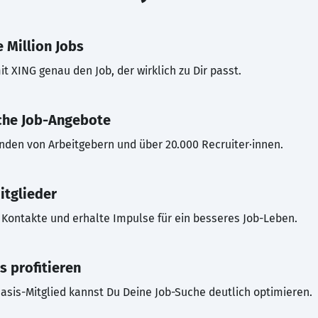
 Million Jobs
t XING genau den Job, der wirklich zu Dir passt.
che Job-Angebote
inden von Arbeitgebern und über 20.000 Recruiter·innen.
itglieder
Kontakte und erhalte Impulse für ein besseres Job-Leben.
s profitieren
asis-Mitglied kannst Du Deine Job-Suche deutlich optimieren.