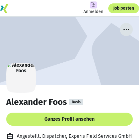
Job posten
Anmelden
Alexander Foos
Basis
Ganzes Profil ansehen
Angestellt, Dispatcher, Experis Field Services GmbH