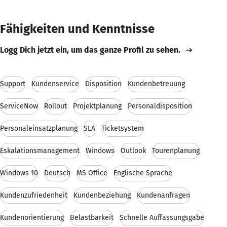
Fähigkeiten und Kenntnisse
Logg Dich jetzt ein, um das ganze Profil zu sehen.
Support
Kundenservice
Disposition
Kundenbetreuung
ServiceNow
Rollout
Projektplanung
Personaldisposition
Personaleinsatzplanung
SLA
Ticketsystem
Eskalationsmanagement
Windows
Outlook
Tourenplanung
Windows 10
Deutsch
MS Office
Englische Sprache
Kundenzufriedenheit
Kundenbeziehung
Kundenanfragen
Kundenorientierung
Belastbarkeit
Schnelle Auffassungsgabe