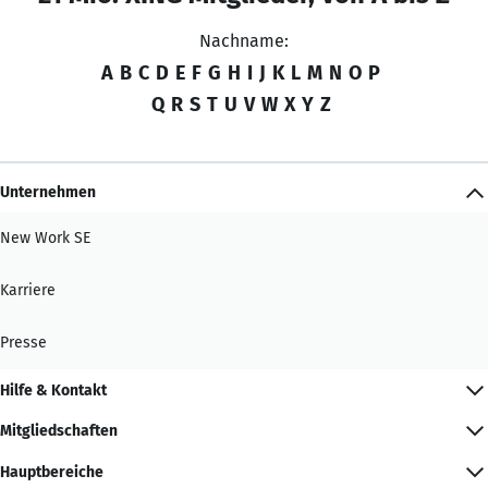
Nachname:
A
B
C
D
E
F
G
H
I
J
K
L
M
N
O
P
Q
R
S
T
U
V
W
X
Y
Z
Unternehmen
New Work SE
Karriere
Presse
Hilfe & Kontakt
Mitgliedschaften
Hauptbereiche