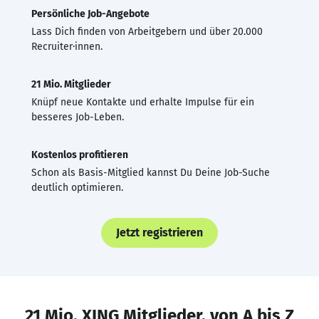
Persönliche Job-Angebote
Lass Dich finden von Arbeitgebern und über 20.000
Recruiter·innen.
21 Mio. Mitglieder
Knüpf neue Kontakte und erhalte Impulse für ein
besseres Job-Leben.
Kostenlos profitieren
Schon als Basis-Mitglied kannst Du Deine Job-Suche
deutlich optimieren.
Jetzt registrieren
21 Mio. XING Mitglieder, von A bis Z