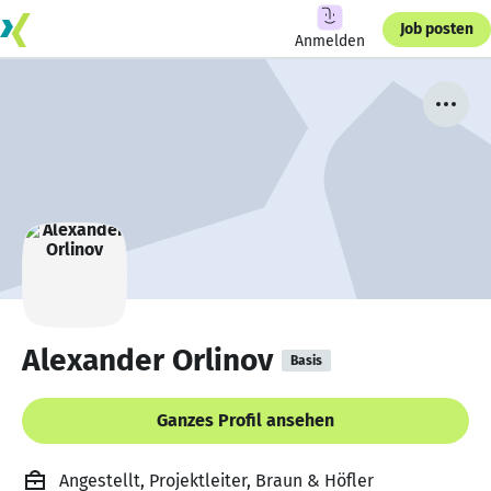
Job posten
Anmelden
Alexander Orlinov
Basis
Ganzes Profil ansehen
Angestellt, Projektleiter, Braun & Höfler