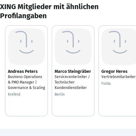
XING Mitglieder mit ähnlichen
Profilangaben
Andreas Peters
Marco Steingräber
Gregor Heres
Business Operations
Servicecenterleiter /
Vertriebsmitarbeiter
& PMO Manager |
Technischer
Fulda
Governance & Scaling
Kundendienstleiter
Krefeld
Berlin