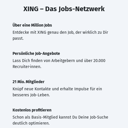
XING – Das Jobs-Netzwerk
Über eine Million Jobs
Entdecke mit XING genau den Job, der wirklich zu Dir
passt.
Persönliche Job-Angebote
Lass Dich finden von Arbeitgebern und über 20.000
Recruiter·innen.
21 Mio. Mitglieder
Knüpf neue Kontakte und erhalte Impulse für ein
besseres Job-Leben.
Kostenlos profitieren
Schon als Basis-Mitglied kannst Du Deine Job-Suche
deutlich optimieren.