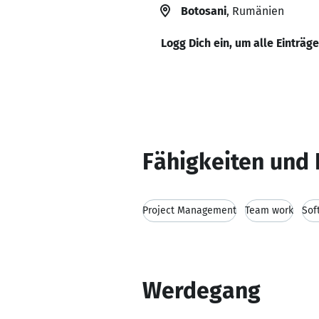
Botosani
, Rumänien
Logg Dich ein, um alle Einträg
Fähigkeiten und 
Project Management
Team work
Sof
Werdegang