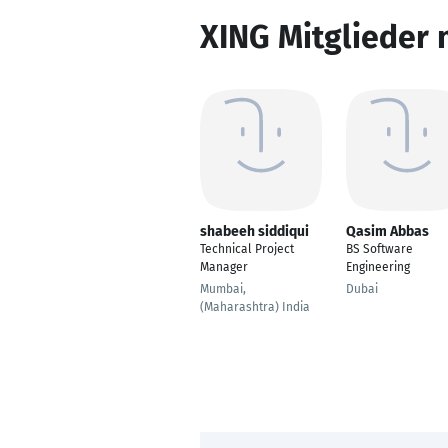
XING Mitglieder 
shabeeh siddiqui
Qasim Abbas
Technical Project
BS Software
Manager
Engineering
Mumbai,
Dubai
(Maharashtra) India