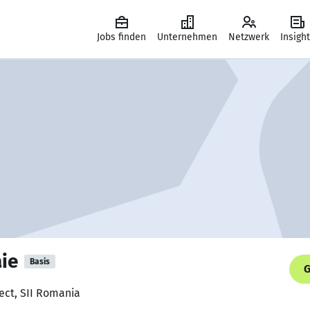
Jobs finden
Unternehmen
Netzwerk
Insigh
aie
Basis
G
tect, SII Romania