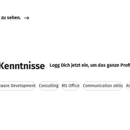
e zu sehen.
Kenntnisse
Logg Dich jetzt ein, um das ganze Prof
tware Development
Consulting
MS Office
Communication skills
A