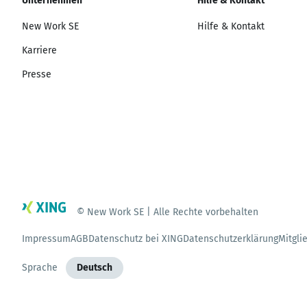
Unternehmen
Hilfe & Kontakt
New Work SE
Hilfe & Kontakt
Karriere
Presse
© New Work SE | Alle Rechte vorbehalten
Impressum
AGB
Datenschutz bei XING
Datenschutzerklärung
Mitgli
Sprache
Deutsch