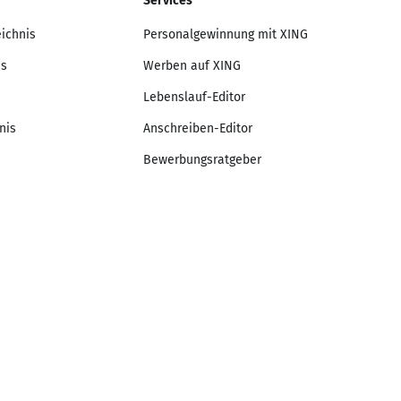
Services
eichnis
Personalgewinnung mit XING
is
Werben auf XING
Lebenslauf-Editor
nis
Anschreiben-Editor
Bewerbungsratgeber