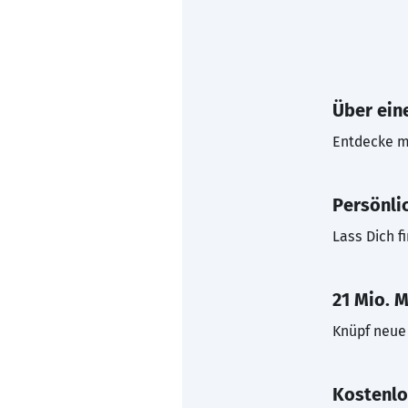
Über eine
Entdecke mi
Persönli
Lass Dich f
21 Mio. M
Knüpf neue 
Kostenlo