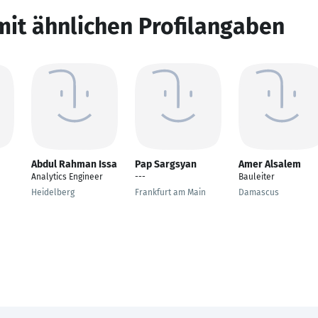
mit ähnlichen Profilangaben
Abdul Rahman Issa
Pap Sargsyan
Amer Alsalem
Analytics Engineer
---
Bauleiter
Heidelberg
Frankfurt am Main
Damascus