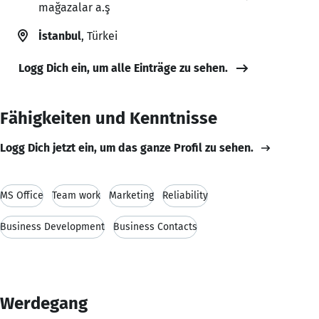
mağazalar a.ş
İstanbul
, Türkei
Logg Dich ein, um alle Einträge zu sehen.
Fähigkeiten und Kenntnisse
Logg Dich jetzt ein, um das ganze Profil zu sehen.
MS Office
Team work
Marketing
Reliability
Business Development
Business Contacts
Werdegang