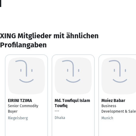
XING Mitglieder mit ähnlichen
Profilangaben
EIRINI TZIMA
Md. Towfiqul Islam
Moiez Babar
Towfiq
Senior Commodity
Business
---
Buyer
Development & Sale
Dhaka
Riegelsberg
Munich