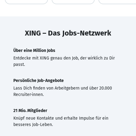
XING – Das Jobs-Netzwerk
Über eine Million Jobs
Entdecke mit XING genau den Job, der wirklich zu Dir
passt.
Persönliche Job-Angebote
Lass Dich finden von Arbeitgebern und über 20.000
Recruiter·innen.
21 Mio. Mitglieder
Knüpf neue Kontakte und erhalte Impulse für ein
besseres Job-Leben.