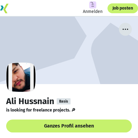
Job posten
Anmelden
Ali Hussnain
Basis
is looking for freelance projects. 🔎
Ganzes Profil ansehen