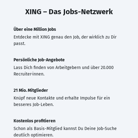
XING – Das Jobs-Netzwerk
Über eine Million Jobs
Entdecke mit XING genau den Job, der wirklich zu Dir
passt.
Persönliche Job-Angebote
Lass Dich finden von Arbeitgebern und über 20.000
Recruiter·innen.
21 Mio. Mitglieder
Knüpf neue Kontakte und erhalte Impulse für ein
besseres Job-Leben.
Kostenlos profitieren
Schon als Basis-Mitglied kannst Du Deine Job-Suche
deutlich optimieren.