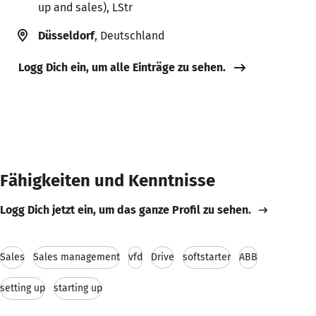
up and sales), LStr
Düsseldorf
, Deutschland
Logg Dich ein, um alle Einträge zu sehen.
Fähigkeiten und Kenntnisse
Logg Dich jetzt ein, um das ganze Profil zu sehen.
Sales
Sales management
vfd
Drive
softstarter
ABB
setting up
starting up