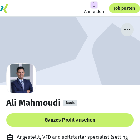
Job posten
Anmelden
Ali Mahmoudi
Basis
Ganzes Profil ansehen
Angestellt, VFD and softstarter specialist (setting