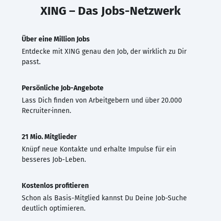
XING – Das Jobs-Netzwerk
Über eine Million Jobs
Entdecke mit XING genau den Job, der wirklich zu Dir
passt.
Persönliche Job-Angebote
Lass Dich finden von Arbeitgebern und über 20.000
Recruiter·innen.
21 Mio. Mitglieder
Knüpf neue Kontakte und erhalte Impulse für ein
besseres Job-Leben.
Kostenlos profitieren
Schon als Basis-Mitglied kannst Du Deine Job-Suche
deutlich optimieren.