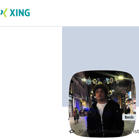
Ali Mohamed
Basis
Student, Physiotherapy, Ist