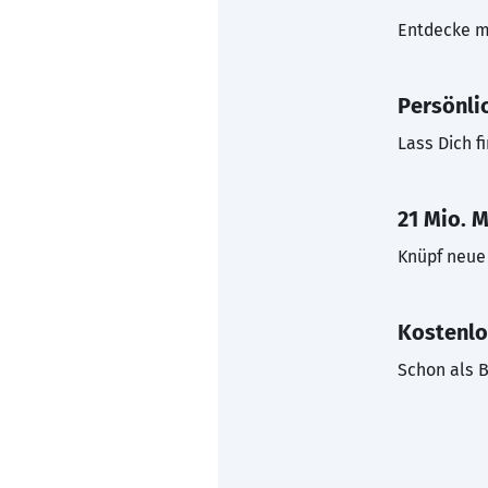
Entdecke mi
Persönli
Lass Dich f
21 Mio. M
Knüpf neue 
Kostenlo
Schon als B