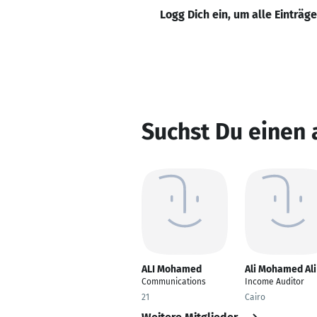
Logg Dich ein, um alle Einträg
Suchst Du einen
ALI Mohamed
Ali Mohamed Ali
Communications
Income Auditor
21
Cairo