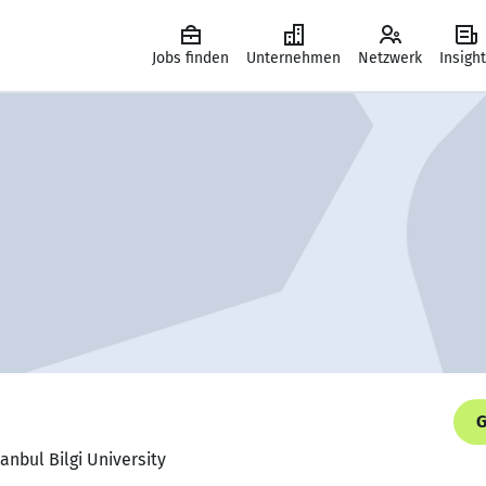
Jobs finden
Unternehmen
Netzwerk
Insigh
G
anbul Bilgi University