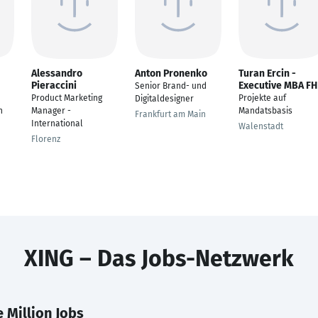
Alessandro
Anton Pronenko
Turan Ercin -
Pieraccini
Executive MBA FH
Senior Brand- und
Product Marketing
Projekte auf
Digitaldesigner
h
Manager -
Mandatsbasis
Frankfurt am Main
International
Walenstadt
Florenz
XING – Das Jobs-Netzwerk
 Million Jobs