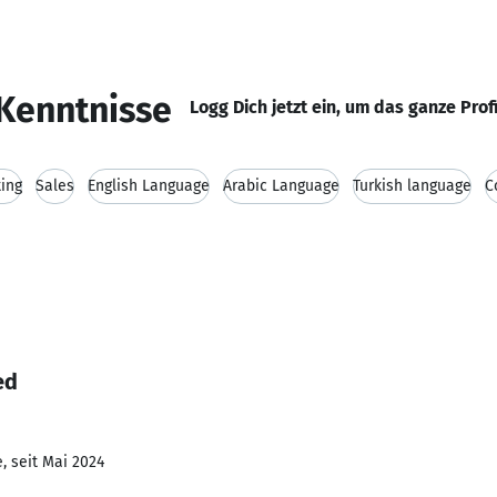
Kenntnisse
Logg Dich jetzt ein, um das ganze Prof
ing
Sales
English Language
Arabic Language
Turkish language
C
ed
, seit Mai 2024