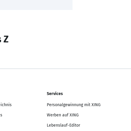
s Z
Services
eichnis
Personalgewinnung mit XING
is
Werben auf XING
Lebenslauf-Editor