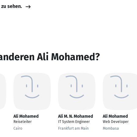
e zu sehen.
 anderen Ali Mohamed?
Ali Mohamed
Ali M. N. Mohamed
Ali Mohamed
Reiseleiter
IT System Engineer
Web Developer
Cairo
Frankfurt am Main
Mombasa