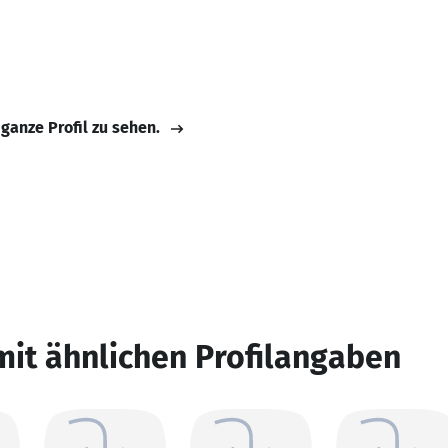
 ganze Profil zu sehen.
mit ähnlichen Profilangaben