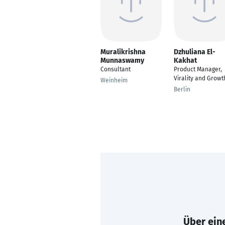
Muralikrishna
Dzhuliana El-
Munnaswamy
Kakhat
Consultant
Product Manager,
Virality and Growt
Weinheim
Berlin
Über eine