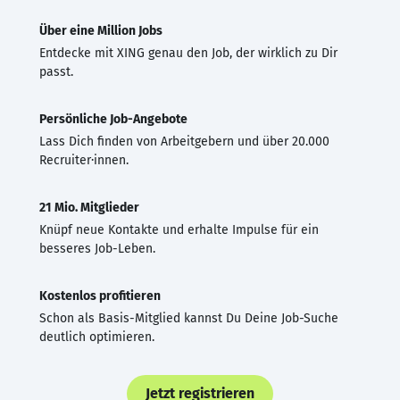
Über eine Million Jobs
Entdecke mit XING genau den Job, der wirklich zu Dir
passt.
Persönliche Job-Angebote
Lass Dich finden von Arbeitgebern und über 20.000
Recruiter·innen.
21 Mio. Mitglieder
Knüpf neue Kontakte und erhalte Impulse für ein
besseres Job-Leben.
Kostenlos profitieren
Schon als Basis-Mitglied kannst Du Deine Job-Suche
deutlich optimieren.
Jetzt registrieren