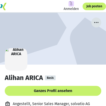
Job posten
Anmelden
Alihan ARICA
Basis
Ganzes Profil ansehen
Angestellt, Senior Sales Manager, solvatio AG