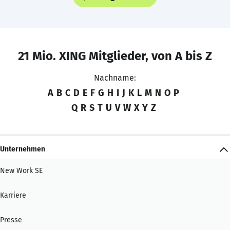
21 Mio. XING Mitglieder, von A bis Z
Nachname:
A
B
C
D
E
F
G
H
I
J
K
L
M
N
O
P
Q
R
S
T
U
V
W
X
Y
Z
Unternehmen
New Work SE
Karriere
Presse