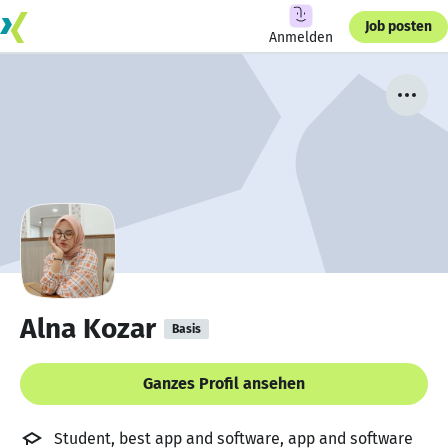
Job posten
Anmelden
Alna Kozar
Basis
Ganzes Profil ansehen
Student, best app and software, app and software