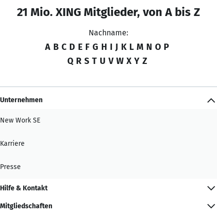
21 Mio. XING Mitglieder, von A bis Z
Nachname:
A
B
C
D
E
F
G
H
I
J
K
L
M
N
O
P
Q
R
S
T
U
V
W
X
Y
Z
Unternehmen
New Work SE
Karriere
Presse
Hilfe & Kontakt
Mitgliedschaften