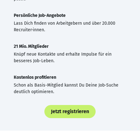
Persönliche Job-Angebote
Lass Dich finden von Arbeitgebern und über 20.000
Recruiter·innen.
21 Mio. Mitglieder
Knüpf neue Kontakte und erhalte Impulse für ein
besseres Job-Leben.
Kostenlos profitieren
Schon als Basis-Mitglied kannst Du Deine Job-Suche
deutlich optimieren.
Jetzt registrieren